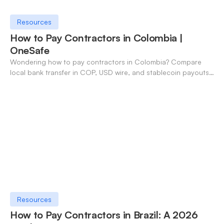
Resources
How to Pay Contractors in Colombia |
OneSafe
Wondering how to pay contractors in Colombia? Compare
local bank transfer in COP, USD wire, and stablecoin payouts.
✓ Open an account with OneSafe.
Resources
How to Pay Contractors in Brazil: A 2026