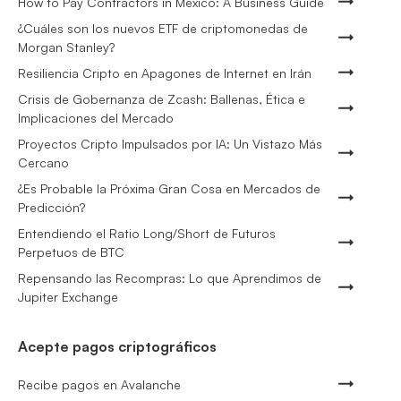
How to Pay Contractors in Mexico: A Business Guide
¿Cuáles son los nuevos ETF de criptomonedas de
Morgan Stanley?
Resiliencia Cripto en Apagones de Internet en Irán
Crisis de Gobernanza de Zcash: Ballenas, Ética e
Implicaciones del Mercado
Proyectos Cripto Impulsados por IA: Un Vistazo Más
Cercano
¿Es Probable la Próxima Gran Cosa en Mercados de
Predicción?
Entendiendo el Ratio Long/Short de Futuros
Perpetuos de BTC
Repensando las Recompras: Lo que Aprendimos de
Jupiter Exchange
Acepte pagos criptográficos
Recibe pagos en Avalanche