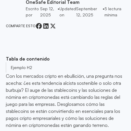
OneSafe Editorial Team
Escrito
Sep 12,
•
Updated
September
•
5
lectura
por
2025
on
12, 2025
mínima
COMPARTE ESTO
Tabla de contenido
Ejemplo H2
Con los mercados cripto en ebullición, una pregunta nos
acecha: ¿es esta tendencia alcista sostenible o solo otra
burbuja? El auge de las stablecoins y las soluciones de
nómina en criptomonedas está cambiando las reglas del
juego para las empresas. Desglosamos cómo las
stablecoins se están convirtiendo en esenciales para los
pagos cripto empresariales y cómo las soluciones de
nómina en criptomonedas están ganando terreno.