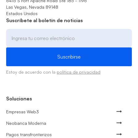
6415 S Fort Apache Road Ste 185 - 1196
Las Vegas, Nevada 89148
Estados Unidos
Suscríbete al boletín de noticias
Estoy de acuerdo con la
política de privacidad
Soluciones
Empresas Web3
Neobanca Moderna
Pagos transfronterizos