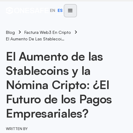
EN
ES
Blog
Factura Web3 En Cripto
El Aumento De Las Stablecoins Y La Nómina Cripto: ¿El Futuro De Los Pagos Empresariales?
El Aumento de las
Stablecoins y la
Nómina Cripto: ¿El
Futuro de los Pagos
Empresariales?
WRITTEN BY