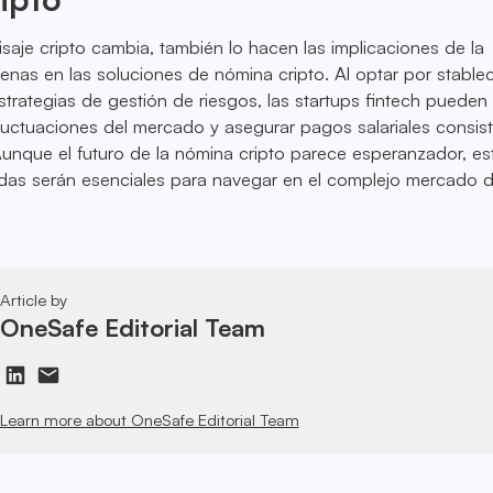
saje cripto cambia, también lo hacen las implicaciones de la
llenas en las soluciones de nómina cripto. Al optar por stable
strategias de gestión de riesgos, las startups fintech pueden
fluctuaciones del mercado y asegurar pagos salariales consis
unque el futuro de la nómina cripto parece esperanzador, es
lidas serán esenciales para navegar en el complejo mercado 
Article by
OneSafe Editorial Team
Learn more about OneSafe Editorial Team