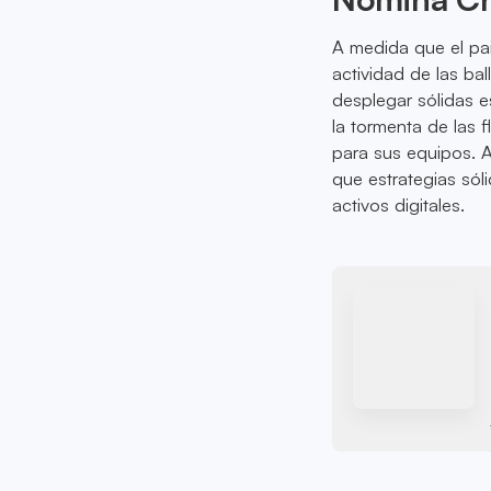
A medida que el pai
actividad de las ba
desplegar sólidas e
la tormenta de las 
para sus equipos. A
que estrategias só
activos digitales.