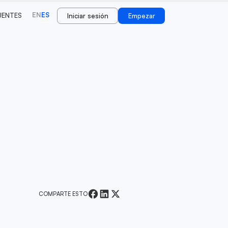
EN
ES
UENTES
Iniciar sesión
Empezar
COMPARTE ESTO