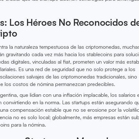
s: Los Héroes No Reconocidos de
ipto
ntra la naturaleza tempestuosa de las criptomonedas, mucha
tán gravitando cada vez más hacia los stablecoins para soluc
as digitales, vinculadas al fiat, prometen un valor más estab
ariales. Es una red de seguridad que no solo protege a los
cilaciones salvajes de las criptomonedas tradicionales, sino
e los costos de nómina permanezcan predecibles.
entina, que lidian con una inflación implacable, los salarios 
n convirtiendo en la norma. Las startups están asegurando q
una compensación estable que no se erosione por la volatili
encia no es solo local; globalmente, más empresas están sub
coins para la nómina.