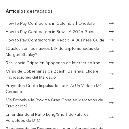
Artículos destacados
How to Pay Contractors in Colombia | OneSafe
How to Pay Contractors in Brazil: A 2026 Guide
How to Pay Contractors in Mexico: A Business Guide
¿Cuáles son los nuevos ETF de criptomonedas de
Morgan Stanley?
Resiliencia Cripto en Apagones de Internet en Irán
Crisis de Gobernanza de Zcash: Ballenas, Ética e
Implicaciones del Mercado
Proyectos Cripto Impulsados por IA: Un Vistazo Más
Cercano
¿Es Probable la Próxima Gran Cosa en Mercados de
Predicción?
Entendiendo el Ratio Long/Short de Futuros
Perpetuos de BTC
Repensando las Recompras: Lo que Aprendimos de