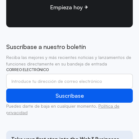
Empieza hoy
Suscríbase a nuestro boletín
Reciba las mejores y más recientes noticias y lanzamientos de
funciones directamente en su bandeja de entrada
CORREO ELECTRÓNICO
Puedes darte de baja en cualquier momento.
Política de
privacidad
Take your first step into the Web3 Busineses