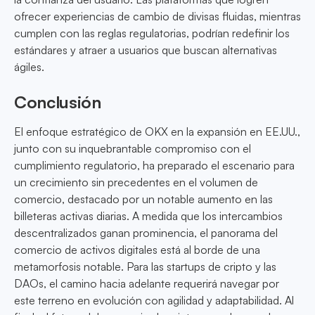
ofrecer experiencias de cambio de divisas fluidas, mientras
cumplen con las reglas regulatorias, podrían redefinir los
estándares y atraer a usuarios que buscan alternativas
ágiles.
Conclusión
El enfoque estratégico de OKX en la expansión en EE.UU.,
junto con su inquebrantable compromiso con el
cumplimiento regulatorio, ha preparado el escenario para
un crecimiento sin precedentes en el volumen de
comercio, destacado por un notable aumento en las
billeteras activas diarias. A medida que los intercambios
descentralizados ganan prominencia, el panorama del
comercio de activos digitales está al borde de una
metamorfosis notable. Para las startups de cripto y las
DAOs, el camino hacia adelante requerirá navegar por
este terreno en evolución con agilidad y adaptabilidad. Al