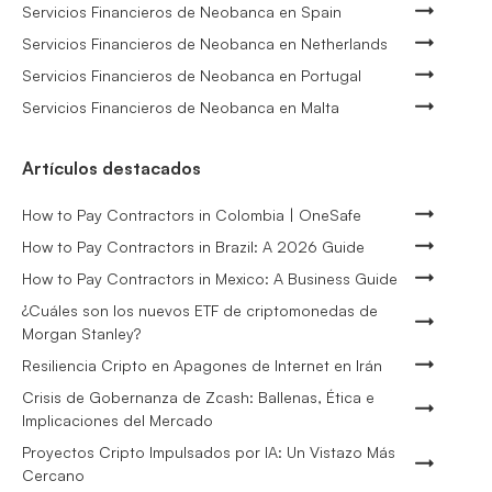
Servicios Financieros de Neobanca en Spain
Servicios Financieros de Neobanca en Netherlands
Servicios Financieros de Neobanca en Portugal
Servicios Financieros de Neobanca en Malta
Artículos destacados
How to Pay Contractors in Colombia | OneSafe
How to Pay Contractors in Brazil: A 2026 Guide
How to Pay Contractors in Mexico: A Business Guide
¿Cuáles son los nuevos ETF de criptomonedas de
Morgan Stanley?
Resiliencia Cripto en Apagones de Internet en Irán
Crisis de Gobernanza de Zcash: Ballenas, Ética e
Implicaciones del Mercado
Proyectos Cripto Impulsados por IA: Un Vistazo Más
Cercano