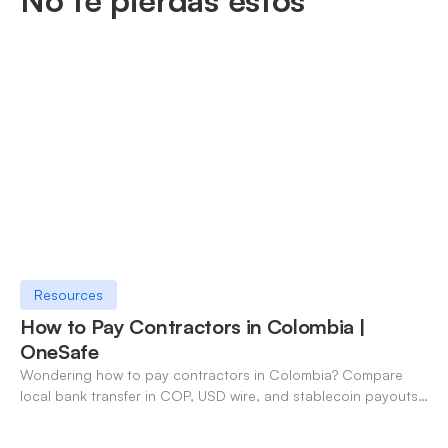
Resources
How to Pay Contractors in Colombia |
OneSafe
Wondering how to pay contractors in Colombia? Compare
local bank transfer in COP, USD wire, and stablecoin payouts.
✓ Open an account with OneSafe.