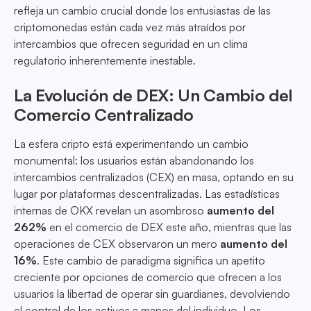
refleja un cambio crucial donde los entusiastas de las
criptomonedas están cada vez más atraídos por
intercambios que ofrecen seguridad en un clima
regulatorio inherentemente inestable.
La Evolución de DEX: Un Cambio del
Comercio Centralizado
La esfera cripto está experimentando un cambio
monumental: los usuarios están abandonando los
intercambios centralizados (CEX) en masa, optando en su
lugar por plataformas descentralizadas. Las estadísticas
internas de OKX revelan un asombroso
aumento del
262%
en el comercio de DEX este año, mientras que las
operaciones de CEX observaron un mero
aumento del
16%
. Este cambio de paradigma significa un apetito
creciente por opciones de comercio que ofrecen a los
usuarios la libertad de operar sin guardianes, devolviendo
el control de los activos a manos del individuo. Los