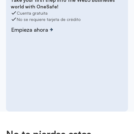
world with OneSafe!
Cuenta gratuita
No se requiere tarjeta de crédito
Empieza ahora
No te pierdas estos