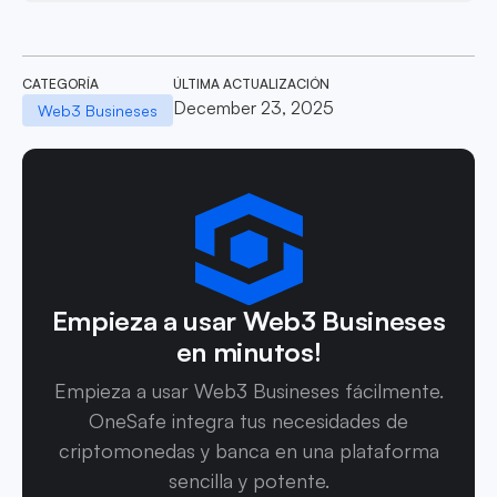
CATEGORÍA
ÚLTIMA ACTUALIZACIÓN
December 23, 2025
Web3 Busineses
Empieza a usar Web3 Busineses
en minutos!
Empieza a usar Web3 Busineses fácilmente.
OneSafe integra tus necesidades de
criptomonedas y banca en una plataforma
sencilla y potente.