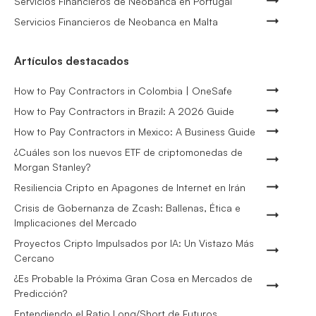
Servicios Financieros de Neobanca en Portugal
Servicios Financieros de Neobanca en Malta
Artículos destacados
How to Pay Contractors in Colombia | OneSafe
How to Pay Contractors in Brazil: A 2026 Guide
How to Pay Contractors in Mexico: A Business Guide
¿Cuáles son los nuevos ETF de criptomonedas de
Morgan Stanley?
Resiliencia Cripto en Apagones de Internet en Irán
Crisis de Gobernanza de Zcash: Ballenas, Ética e
Implicaciones del Mercado
Proyectos Cripto Impulsados por IA: Un Vistazo Más
Cercano
¿Es Probable la Próxima Gran Cosa en Mercados de
Predicción?
Entendiendo el Ratio Long/Short de Futuros