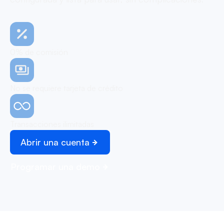
0% de comisión
No se requiere tarjeta de crédito
Transacciones ilimitadas
Abrir una cuenta
Programar una demo