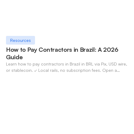
Resources
How to Pay Contractors in Brazil: A 2026
Guide
Learn how to pay contractors in Brazil in BRL via Pix, USD wire,
or stablecoin. ✓ Local rails, no subscription fees. Open a
OneSafe account today.