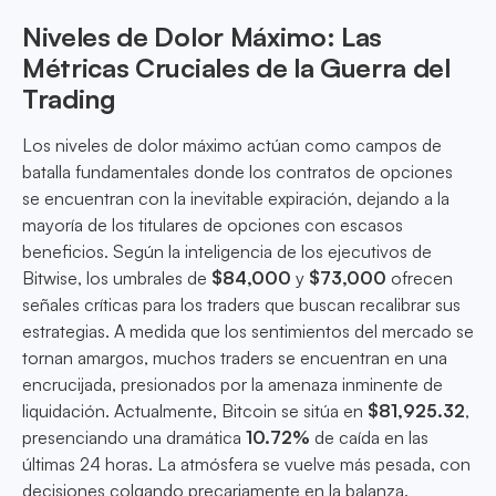
Niveles de Dolor Máximo: Las
Métricas Cruciales de la Guerra del
Trading
Los niveles de dolor máximo actúan como campos de
batalla fundamentales donde los contratos de opciones
se encuentran con la inevitable expiración, dejando a la
mayoría de los titulares de opciones con escasos
beneficios. Según la inteligencia de los ejecutivos de
Bitwise, los umbrales de
$84,000
y
$73,000
ofrecen
señales críticas para los traders que buscan recalibrar sus
estrategias. A medida que los sentimientos del mercado se
tornan amargos, muchos traders se encuentran en una
encrucijada, presionados por la amenaza inminente de
liquidación. Actualmente, Bitcoin se sitúa en
$81,925.32
,
presenciando una dramática
10.72%
de caída en las
últimas 24 horas. La atmósfera se vuelve más pesada, con
decisiones colgando precariamente en la balanza.