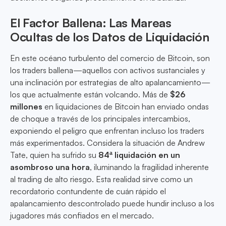
El Factor Ballena: Las Mareas
Ocultas de los Datos de Liquidación
En este océano turbulento del comercio de Bitcoin, son
los traders ballena—aquellos con activos sustanciales y
una inclinación por estrategias de alto apalancamiento—
los que actualmente están volcando. Más de
$26
millones
en liquidaciones de Bitcoin han enviado ondas
de choque a través de los principales intercambios,
exponiendo el peligro que enfrentan incluso los traders
más experimentados. Considera la situación de Andrew
Tate, quien ha sufrido su
84ª liquidación en un
asombroso una hora
, iluminando la fragilidad inherente
al trading de alto riesgo. Esta realidad sirve como un
recordatorio contundente de cuán rápido el
apalancamiento descontrolado puede hundir incluso a los
jugadores más confiados en el mercado.