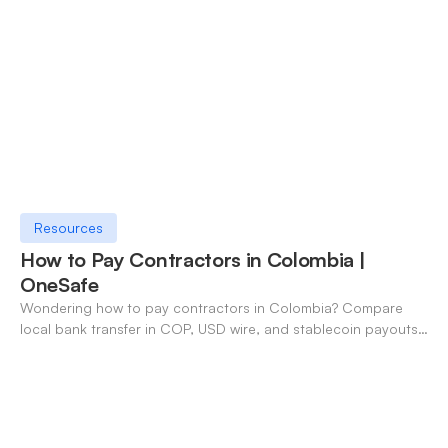
Resources
How to Pay Contractors in Colombia |
OneSafe
Wondering how to pay contractors in Colombia? Compare
local bank transfer in COP, USD wire, and stablecoin payouts.
✓ Open an account with OneSafe.