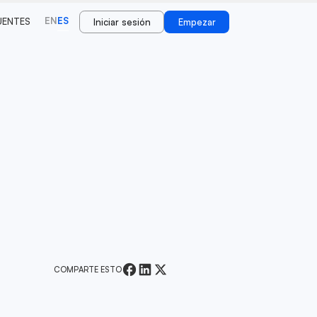
EN
ES
UENTES
Iniciar sesión
Empezar
COMPARTE ESTO