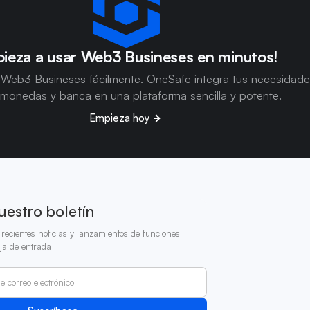
ieza a usar Web3 Busineses en minutos!
 Web3 Busineses fácilmente. OneSafe integra tus necesidad
omonedas y banca en una plataforma sencilla y potente.
Empieza hoy
uestro boletín
recientes noticias y lanzamientos de funciones
ja de entrada