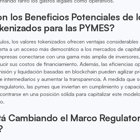
ntando tanto los gastos legales como operativos.
n los Beneficios Potenciales de l
okenizados para las PYMES?
os, los valores tokenizados ofrecen ventajas considerables 
erta a un acceso más democrático a los mercados de capital
empresas conectarse con una gama más amplia de inversores,
ucir sus costos de financiamiento. Además, las eficiencias op
isión y liquidación basadas en blockchain pueden agilizar p
de intermediarios y aumentar la transparencia. A medida que s
 regulatorio, las pymes que inviertan en cumplimiento y capa
contrarse en una posición sólida para capitalizar este model
o.
á Cambiando el Marco Regulator
?