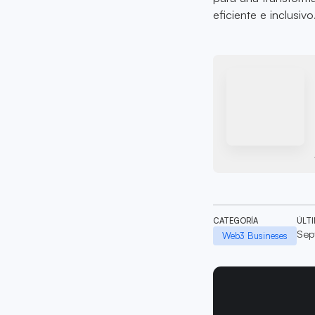
eficiente e inclusivo
CATEGORÍA
ÚLT
Sep
Web3 Busineses