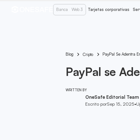
Banca
Web 3
Tarjetas corporativas
Ser
Blog
PayPal Se Adentra E
Cripto
PayPal se Ade
WRITTEN BY
OneSafe Editorial Team
Escrito por
Sep 15, 2025
•
U