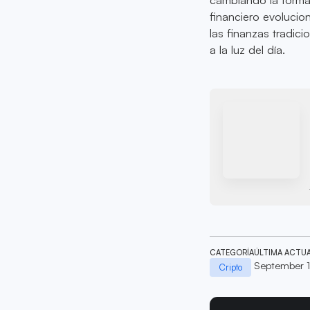
financiero evolucio
las finanzas tradic
a la luz del día.
CATEGORÍA
ÚLTIMA ACTU
September 
Cripto