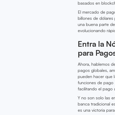
basados en blockcha
El mercado de pago
billones de dólare
una buena parte de
evolucionando rápi
Entra la N
para Pago
Ahora, hablemos de 
pagos globales, ami
pueden hacer que la
funciones de pago 
facilitando el pago
Y no son solo las e
banca tradicional e
es una victoria par