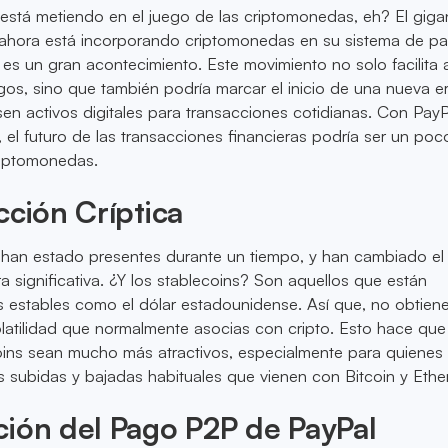
está metiendo en el juego de las criptomonedas, eh? El giga
s ahora está incorporando criptomonedas en su sistema de p
 es un gran acontecimiento. Este movimiento no solo facilita 
agos, sino que también podría marcar el inicio de una nueva er
en activos digitales para transacciones cotidianas. Con PayP
, el futuro de las transacciones financieras podría ser un po
riptomonedas.
cción Críptica
han estado presentes durante un tiempo, y han cambiado el
a significativa. ¿Y los stablecoins? Son aquellos que están
s estables como el dólar estadounidense. Así que, no obtiene
atilidad que normalmente asocias con cripto. Esto hace que
ins sean mucho más atractivos, especialmente para quienes
las subidas y bajadas habituales que vienen con Bitcoin y Eth
ión del Pago P2P de PayPal