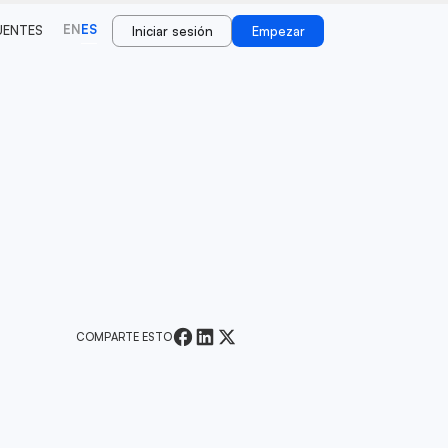
EN
ES
UENTES
Iniciar sesión
Empezar
COMPARTE ESTO