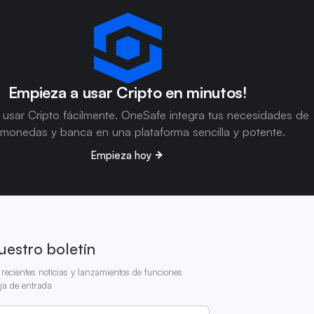
Empieza a usar Cripto en minutos!
usar Cripto fácilmente. OneSafe integra tus necesidades de
omonedas y banca en una plataforma sencilla y potente.
Empieza hoy
uestro boletín
recientes noticias y lanzamientos de funciones
ja de entrada