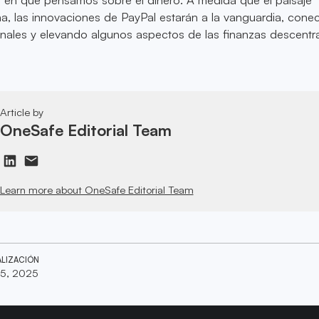
na, las innovaciones de PayPal estarán a la vanguardia, con
ionales y elevando algunos aspectos de las finanzas descentr
Article by
OneSafe Editorial Team
Learn more about OneSafe Editorial Team
ALIZACIÓN
15, 2025