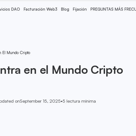
vicios DAO
Facturación Web3
Blog
Fijación
PREGUNTAS MÁS FREC
n El Mundo Cripto
ntra en el Mundo Cripto
pdated on
September 15, 2025
•
5
lectura mínima