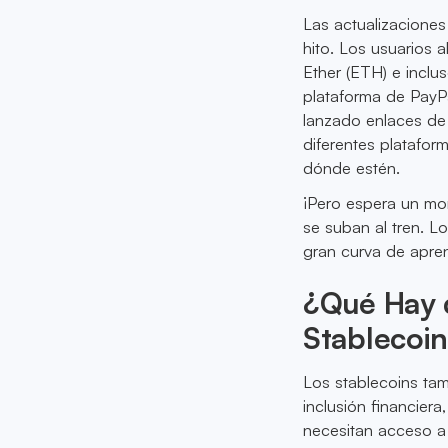
Las actualizacione
hito. Los usuarios a
Ether (ETH) e inclu
plataforma de PayP
lanzado enlaces de
diferentes plataform
dónde estén.
¡Pero espera un mo
se suban al tren. L
gran curva de apren
¿Qué Hay d
Stablecoi
Los stablecoins ta
inclusión financier
necesitan acceso a 