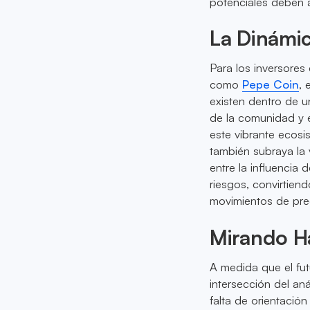
potenciales deben a
La Dinámi
Para los inversore
como
Pepe Coin
, 
existen dentro de u
de la comunidad y e
este vibrante ecosi
también subraya la 
entre la influencia
riesgos, convirtiend
movimientos de pre
Mirando H
A medida que el fut
intersección del an
falta de orientación