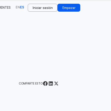
EN
ES
UENTES
Iniciar sesión
Empezar
COMPARTE ESTO