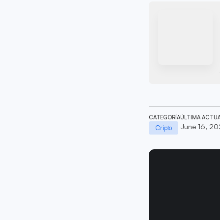
CATEGORÍA
ÚLTIMA ACTU
June 16, 2
Cripto