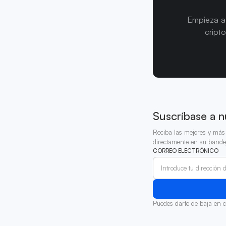
Empieza a 
cript
Suscríbase a n
Reciba las mejores y más 
directamente en su bande
CORREO ELECTRÓNICO
Puedes darte de baja en 