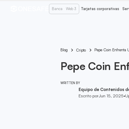
Banca
Web 3
Tarjetas corporativas
Ser
Blog
Pepe Coin Enfrenta U
Cripto
Pepe Coin Enf
WRITTEN BY
Equipo de Contenidos d
Escrito por
Jun 15, 2025
•
U