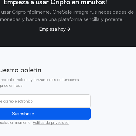
Empieza a usar Cripto en minutos!
usar Cripto fácilmente. OneSafe integra tus necesidades de
omonedas y banca en una plataforma sencilla y potente.
Empieza hoy
uestro boletín
recientes noticias y lanzamientos de funciones
ja de entrada
cualquier momento.
Política de privacidad