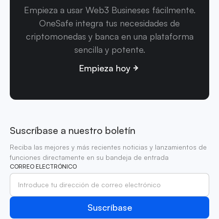
Empieza a usar Web3 Busineses fácilmente.
OneSafe integra tus necesidades de
criptomonedas y banca en una plataforma
sencilla y potente.
Empieza hoy
Suscríbase a nuestro boletín
Reciba las mejores y más recientes noticias y lanzamientos de
funciones directamente en su bandeja de entrada
CORREO ELECTRÓNICO