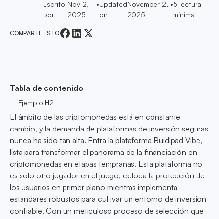
Escrito
Nov 2,
•
Updated
November 2,
•
5
lectura
por
2025
on
2025
mínima
COMPARTE ESTO
Tabla de contenido
Ejemplo H2
El ámbito de las criptomonedas está en constante
cambio, y la demanda de plataformas de inversión seguras
nunca ha sido tan alta. Entra la plataforma Buidlpad Vibe,
lista para transformar el panorama de la financiación en
criptomonedas en etapas tempranas. Esta plataforma no
es solo otro jugador en el juego; coloca la protección de
los usuarios en primer plano mientras implementa
estándares robustos para cultivar un entorno de inversión
confiable. Con un meticuloso proceso de selección que