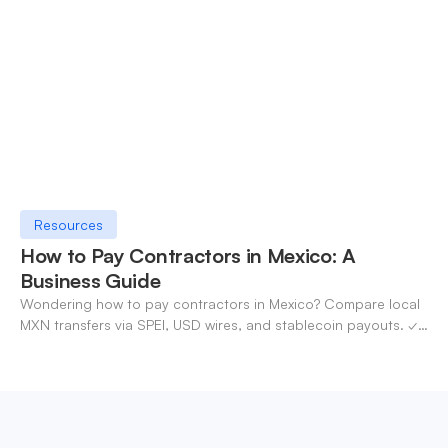
Resources
How to Pay Contractors in Mexico: A
Business Guide
Wondering how to pay contractors in Mexico? Compare local
MXN transfers via SPEI, USD wires, and stablecoin payouts. ✓
Pay contractors with OneSafe.