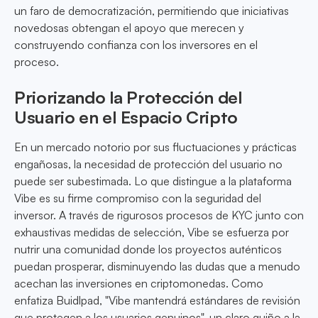
un faro de democratización, permitiendo que iniciativas
novedosas obtengan el apoyo que merecen y
construyendo confianza con los inversores en el
proceso.
Priorizando la Protección del
Usuario en el Espacio Cripto
En un mercado notorio por sus fluctuaciones y prácticas
engañosas, la necesidad de protección del usuario no
puede ser subestimada. Lo que distingue a la plataforma
Vibe es su firme compromiso con la seguridad del
inversor. A través de rigurosos procesos de KYC junto con
exhaustivas medidas de selección, Vibe se esfuerza por
nutrir una comunidad donde los proyectos auténticos
puedan prosperar, disminuyendo las dudas que a menudo
acechan las inversiones en criptomonedas. Como
enfatiza Buidlpad, "Vibe mantendrá estándares de revisión
que protegen a los usuarios genuinos", un claro guiño a la