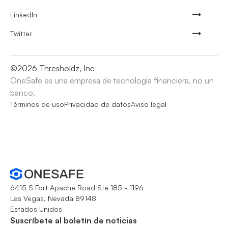
LinkedIn
Twitter
©
2026
Thresholdz, Inc
OneSafe es una empresa de tecnología financiera, no un
banco.
Términos de uso
Privacidad de datos
Aviso legal
6415 S Fort Apache Road Ste 185 - 1196
Las Vegas, Nevada 89148
Estados Unidos
Suscríbete al boletín de noticias