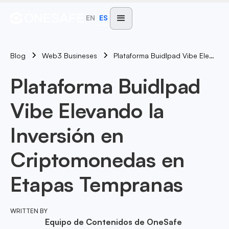
EN
ES
Blog
Plataforma Buidlpad Vibe Elevando La Inversión En Criptomonedas En Etapas Tempranas
Web3 Busineses
Plataforma Buidlpad
Vibe Elevando la
Inversión en
Criptomonedas en
Etapas Tempranas
WRITTEN BY
Equipo de Contenidos de OneSafe