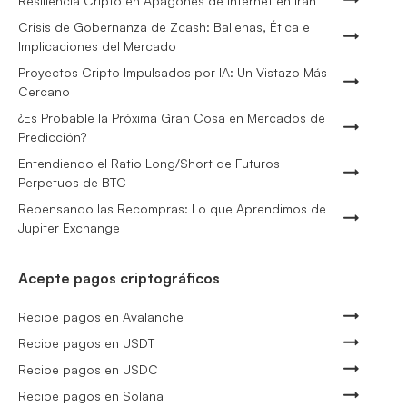
Resiliencia Cripto en Apagones de Internet en Irán
Crisis de Gobernanza de Zcash: Ballenas, Ética e
Implicaciones del Mercado
Proyectos Cripto Impulsados por IA: Un Vistazo Más
Cercano
¿Es Probable la Próxima Gran Cosa en Mercados de
Predicción?
Entendiendo el Ratio Long/Short de Futuros
Perpetuos de BTC
Repensando las Recompras: Lo que Aprendimos de
Jupiter Exchange
Acepte pagos criptográficos
Recibe pagos en Avalanche
Recibe pagos en USDT
Recibe pagos en USDC
Recibe pagos en Solana