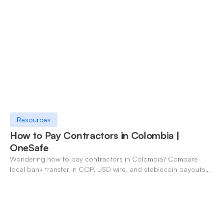
Resources
How to Pay Contractors in Colombia |
OneSafe
Wondering how to pay contractors in Colombia? Compare
local bank transfer in COP, USD wire, and stablecoin payouts.
✓ Open an account with OneSafe.