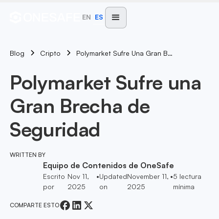
EN
ES
Blog
Polymarket Sufre Una Gran Brecha De Seguridad
Cripto
Polymarket Sufre una
Gran Brecha de
Seguridad
WRITTEN BY
Equipo de Contenidos de OneSafe
Escrito
Nov 11,
•
Updated
November 11,
•
5
lectura
por
2025
on
2025
mínima
COMPARTE ESTO