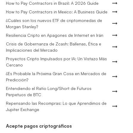
How to Pay Contractors in Brazil: A 2026 Guide
How to Pay Contractors in Mexico: A Business Guide
¿Cuáles son los nuevos ETF de criptomonedas de
Morgan Stanley?
Resiliencia Cripto en Apagones de Internet en Irán
Crisis de Gobernanza de Zcash: Ballenas, Ética e
Implicaciones del Mercado
Proyectos Cripto Impulsados por IA: Un Vistazo Más
Cercano
¿Es Probable la Próxima Gran Cosa en Mercados de
Predicción?
Entendiendo el Ratio Long/Short de Futuros
Perpetuos de BTC
Repensando las Recompras: Lo que Aprendimos de
Jupiter Exchange
Acepte pagos criptográficos