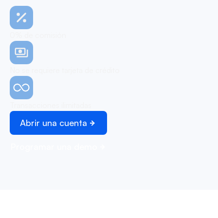
0% de comisión
No se requiere tarjeta de crédito
Transacciones ilimitadas
Abrir una cuenta
Programar una demo