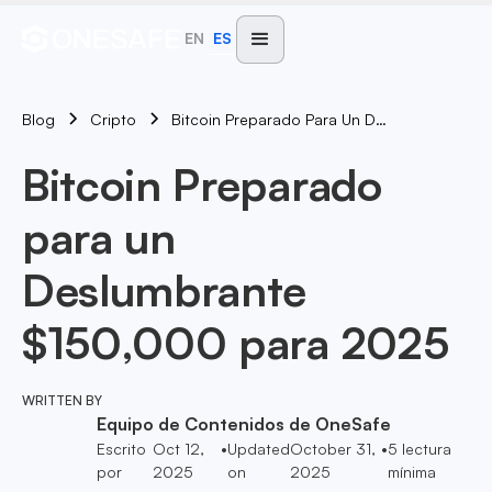
EN
ES
Blog
Bitcoin Preparado Para Un Deslumbrante $150,000 Para 2025
Cripto
Bitcoin Preparado
para un
Deslumbrante
$150,000 para 2025
WRITTEN BY
Equipo de Contenidos de OneSafe
Escrito
Oct 12,
•
Updated
October 31,
•
5
lectura
por
2025
on
2025
mínima