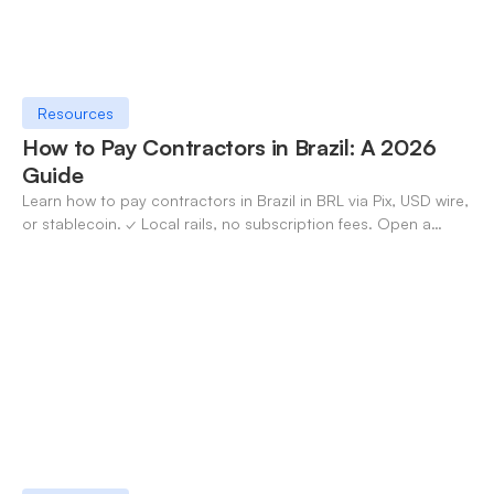
Resources
How to Pay Contractors in Brazil: A 2026
Guide
Learn how to pay contractors in Brazil in BRL via Pix, USD wire,
or stablecoin. ✓ Local rails, no subscription fees. Open a
OneSafe account today.