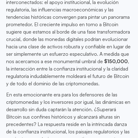
interconectados: el apoyo institucional, la evolución
regulatoria, las influencias macroeconómicas y las
tendencias históricas convergen para pintar un panorama
prometedor. El creciente impulso en torno a Bitcoin
sugiere que estamos al borde de una fase transformadora
crucial, donde las monedas digitales podrían evolucionar
hacia una clase de activos robusta y confiable en lugar de
ser simplemente un esfuerzo especulativo. A medida que
nos acercamos a ese monumental umbral de
$150,000
,
la interacción entre la confianza institucional y la claridad
regulatoria indudablemente moldeará el futuro de Bitcoin
y de todo el dominio de las criptomonedas.
En esta emocionante era para los defensores de las
criptomonedas y los inversores por igual, las dinámicas en
desarrollo sin duda captarán la atención. ¿Superará
Bitcoin sus confines históricos y alcanzará alturas sin
precedentes? La respuesta reside en la intrincada danza
de la confianza institucional, los paisajes regulatorios y las