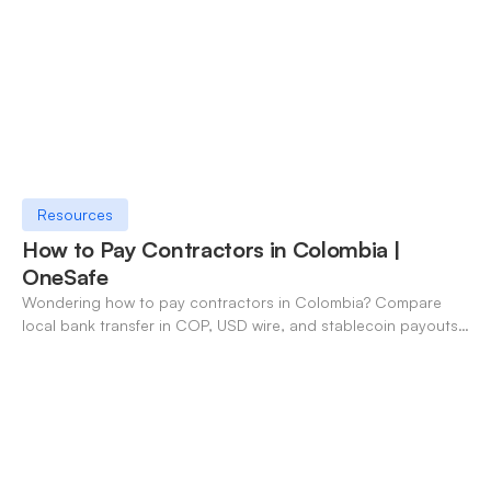
Resources
How to Pay Contractors in Colombia |
OneSafe
Wondering how to pay contractors in Colombia? Compare
local bank transfer in COP, USD wire, and stablecoin payouts.
✓ Open an account with OneSafe.