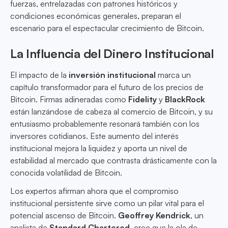
fuerzas, entrelazadas con patrones históricos y
condiciones económicas generales, preparan el
escenario para el espectacular crecimiento de Bitcoin.
La Influencia del Dinero Institucional
El impacto de la
inversión institucional
marca un
capítulo transformador para el futuro de los precios de
Bitcoin. Firmas adineradas como
Fidelity
y
BlackRock
están lanzándose de cabeza al comercio de Bitcoin, y su
entusiasmo probablemente resonará también con los
inversores cotidianos. Este aumento del interés
institucional mejora la liquidez y aporta un nivel de
estabilidad al mercado que contrasta drásticamente con la
conocida volatilidad de Bitcoin.
Los expertos afirman ahora que el compromiso
institucional persistente sirve como un pilar vital para el
potencial ascenso de Bitcoin.
Geoffrey Kendrick
, un
analista de
Standard Chartered
, cree que la ola de