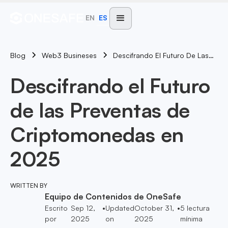
EN
ES
Blog
Descifrando El Futuro De Las Preventas De Criptomonedas En 2025
Web3 Busineses
Descifrando el Futuro
de las Preventas de
Criptomonedas en
2025
WRITTEN BY
Equipo de Contenidos de OneSafe
Escrito
Sep 12,
•
Updated
October 31,
•
5
lectura
por
2025
on
2025
mínima