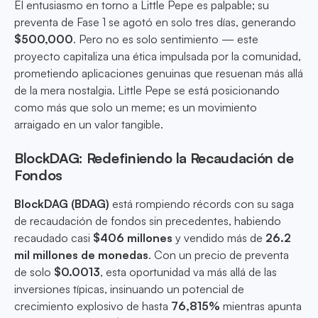
El entusiasmo en torno a Little Pepe es palpable; su
preventa de Fase 1 se agotó en solo tres días, generando
$500,000
. Pero no es solo sentimiento — este
proyecto capitaliza una ética impulsada por la comunidad,
prometiendo aplicaciones genuinas que resuenan más allá
de la mera nostalgia. Little Pepe se está posicionando
como más que solo un meme; es un movimiento
arraigado en un valor tangible.
BlockDAG: Redefiniendo la Recaudación de
Fondos
BlockDAG (BDAG)
está rompiendo récords con su saga
de recaudación de fondos sin precedentes, habiendo
recaudado casi
$406 millones
y vendido más de
26.2
mil millones de monedas
. Con un precio de preventa
de solo
$0.0013
, esta oportunidad va más allá de las
inversiones típicas, insinuando un potencial de
crecimiento explosivo de hasta
76,815%
mientras apunta