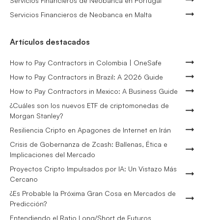
Servicios Financieros de Neobanca en Portugal
Servicios Financieros de Neobanca en Malta
Artículos destacados
How to Pay Contractors in Colombia | OneSafe
How to Pay Contractors in Brazil: A 2026 Guide
How to Pay Contractors in Mexico: A Business Guide
¿Cuáles son los nuevos ETF de criptomonedas de
Morgan Stanley?
Resiliencia Cripto en Apagones de Internet en Irán
Crisis de Gobernanza de Zcash: Ballenas, Ética e
Implicaciones del Mercado
Proyectos Cripto Impulsados por IA: Un Vistazo Más
Cercano
¿Es Probable la Próxima Gran Cosa en Mercados de
Predicción?
Entendiendo el Ratio Long/Short de Futuros