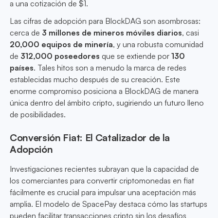
a una cotización de $1.
Las cifras de adopción para BlockDAG son asombrosas:
cerca de
3 millones de mineros móviles diarios
, casi
20,000 equipos de minería
, y una robusta comunidad
de
312,000 poseedores
que se extiende por
130
países
. Tales hitos son a menudo la marca de redes
establecidas mucho después de su creación. Este
enorme compromiso posiciona a BlockDAG de manera
única dentro del ámbito cripto, sugiriendo un futuro lleno
de posibilidades.
Conversión Fiat: El Catalizador de la
Adopción
Investigaciones recientes subrayan que la capacidad de
los comerciantes para convertir criptomonedas en fiat
fácilmente es crucial para impulsar una aceptación más
amplia. El modelo de SpacePay destaca cómo las startups
pueden facilitar transacciones cripto sin los desafíos