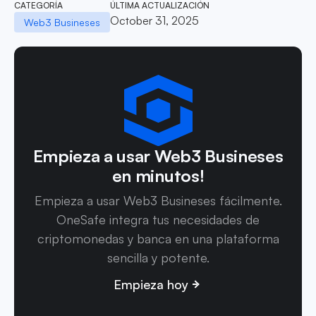
CATEGORÍA
ÚLTIMA ACTUALIZACIÓN
October 31, 2025
Web3 Busineses
Empieza a usar Web3 Busineses
en minutos!
Empieza a usar Web3 Busineses fácilmente.
OneSafe integra tus necesidades de
criptomonedas y banca en una plataforma
sencilla y potente.
Empieza hoy