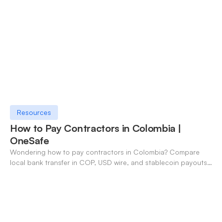
Resources
How to Pay Contractors in Colombia |
OneSafe
Wondering how to pay contractors in Colombia? Compare
local bank transfer in COP, USD wire, and stablecoin payouts.
✓ Open an account with OneSafe.