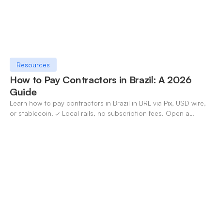
Resources
How to Pay Contractors in Brazil: A 2026
Guide
Learn how to pay contractors in Brazil in BRL via Pix, USD wire,
or stablecoin. ✓ Local rails, no subscription fees. Open a
OneSafe account today.