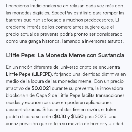
financieros tradicionales se entrelazan cada vez más con
las monedas digitales, SpacePay está listo para romper las
barreras que han sofocado a muchos predecesores. El
creciente interés de los comerciantes sugiere que el
precio actual de preventa podría pronto ser considerado
como una ganga histórica, llamando a inversores astutos.
Little Pepe: La Moneda Meme con Sustancia
En un rincón diferente del universo cripto se encuentra
Little Pepe (LILPEPE)
, forjando una identidad distintiva en
medio de la locura de las monedas meme. Con un precio
atractivo de
$0.0021
durante su preventa, la innovadora
blockchain de Capa 2 de Little Pepe facilita transacciones
rápidas y económicas que empoderan aplicaciones
descentralizadas. Si los analistas tienen razón, el token
podría dispararse entre
$0.10 y $1.50
para 2025, una
audaz previsión que refleja su mezcla de humor y utilidad.