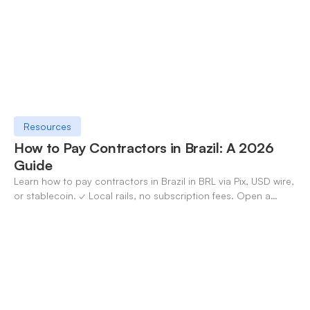
Resources
How to Pay Contractors in Brazil: A 2026
Guide
Learn how to pay contractors in Brazil in BRL via Pix, USD wire,
or stablecoin. ✓ Local rails, no subscription fees. Open a
OneSafe account today.