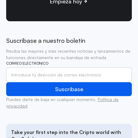
Empieza hoy
Suscríbase a nuestro boletín
Reciba las mejores y más recientes noticias y lanzamientos de
funciones directamente en su bandeja de entrada
CORREO ELECTRÓNICO
Puedes darte de baja en cualquier momento.
Política de
privacidad
Take your first step into the Cripto world with