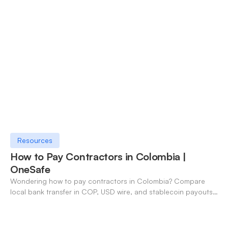
Resources
How to Pay Contractors in Colombia |
OneSafe
Wondering how to pay contractors in Colombia? Compare
local bank transfer in COP, USD wire, and stablecoin payouts.
✓ Open an account with OneSafe.