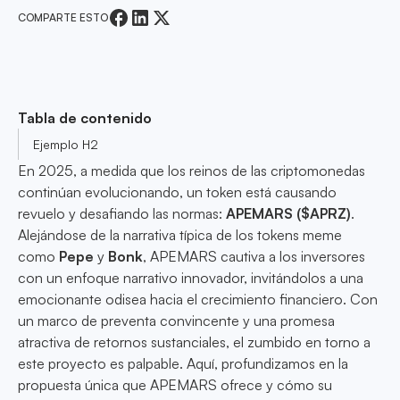
COMPARTE ESTO
Tabla de contenido
Ejemplo H2
En 2025, a medida que los reinos de las criptomonedas
continúan evolucionando, un token está causando
revuelo y desafiando las normas:
APEMARS ($APRZ)
.
Alejándose de la narrativa típica de los tokens meme
como
Pepe
y
Bonk
, APEMARS cautiva a los inversores
con un enfoque narrativo innovador, invitándolos a una
emocionante odisea hacia el crecimiento financiero. Con
un marco de preventa convincente y una promesa
atractiva de retornos sustanciales, el zumbido en torno a
este proyecto es palpable. Aquí, profundizamos en la
propuesta única que APEMARS ofrece y cómo su