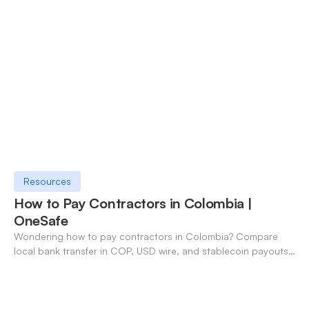
Resources
How to Pay Contractors in Colombia |
OneSafe
Wondering how to pay contractors in Colombia? Compare
local bank transfer in COP, USD wire, and stablecoin payouts.
✓ Open an account with OneSafe.