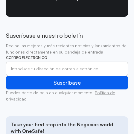
Suscríbase a nuestro boletín
Reciba las mejores y más recientes noticias y lanzamientos de
funciones directamente en su bandeja de entrada
CORREO ELECTRÓNICO
Puedes darte de baja en cualquier momento.
Política de
privacidad
Take your first step into the Negocios world
with OneSafe!