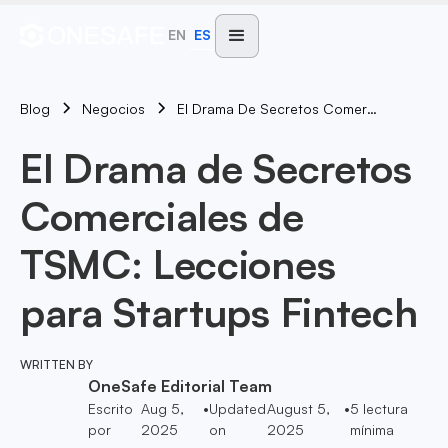
EN
ES
Blog
El Drama De Secretos Comerciales De TSMC: Lecciones Para Startups Fintech
Negocios
El Drama de Secretos
Comerciales de
TSMC: Lecciones
para Startups Fintech
WRITTEN BY
OneSafe Editorial Team
Escrito
Aug 5,
•
Updated
August 5,
•
5
lectura
por
2025
on
2025
mínima