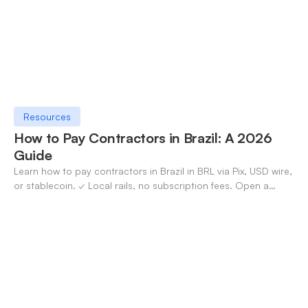
Resources
How to Pay Contractors in Brazil: A 2026
Guide
Learn how to pay contractors in Brazil in BRL via Pix, USD wire,
or stablecoin. ✓ Local rails, no subscription fees. Open a
OneSafe account today.