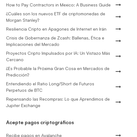
How to Pay Contractors in Mexico: A Business Guide
¿Cuáles son los nuevos ETF de criptomonedas de
Morgan Stanley?
Resiliencia Cripto en Apagones de Internet en Irán
Crisis de Gobernanza de Zcash: Ballenas, Ética e
Implicaciones del Mercado
Proyectos Cripto Impulsados por IA: Un Vistazo Más
Cercano
¿Es Probable la Próxima Gran Cosa en Mercados de
Predicción?
Entendiendo el Ratio Long/Short de Futuros
Perpetuos de BTC
Repensando las Recompras: Lo que Aprendimos de
Jupiter Exchange
Acepte pagos criptográficos
Recibe pagos en Avalanche