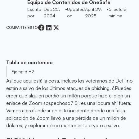
Equipo de Contenidos de OneSafe
Escrito
Dec 25,
•
Updated
April 29,
•
5
lectura
por
2024
on
2025
mínima
COMPARTE ESTO
Tabla de contenido
Ejemplo H2
Así que aquí está la cosa, incluso los veteranos de DeFi no
están a salvo de los últimos ataques de phishing. ¿Puedes
creer que alguien perdió un millón porque hizo clic en un
enlace de Zoom sospechoso? Sí, es una locura ahí fuera.
Vamos a profundizar en este incidente donde una falsa
aplicación de Zoom llevó a una pérdida de un millón de
dólares, y explorar cómo mantener tu crypto a salvo.