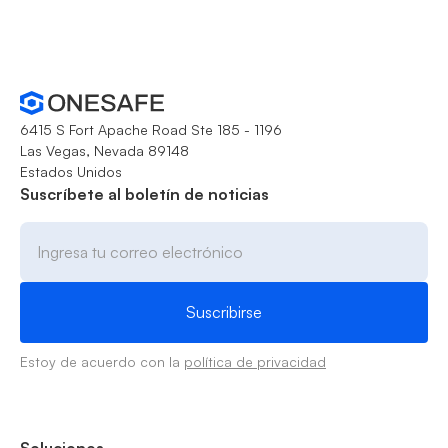
6415 S Fort Apache Road Ste 185 - 1196
Las Vegas, Nevada 89148
Estados Unidos
Suscríbete al boletín de noticias
Estoy de acuerdo con la
política de privacidad
Soluciones