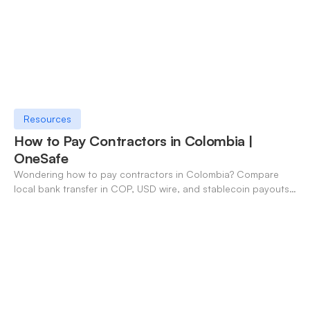
Resources
How to Pay Contractors in Colombia |
OneSafe
Wondering how to pay contractors in Colombia? Compare
local bank transfer in COP, USD wire, and stablecoin payouts.
✓ Open an account with OneSafe.