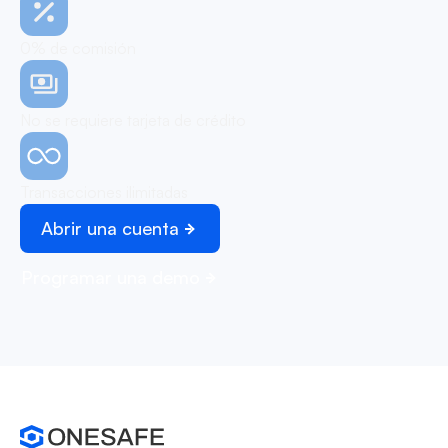
0% de comisión
No se requiere tarjeta de crédito
Transacciones ilimitadas
Abrir una cuenta
Programar una demo