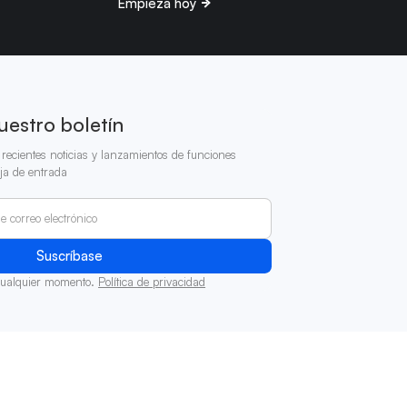
Empieza hoy
uestro boletín
recientes noticias y lanzamientos de funciones
ja de entrada
cualquier momento.
Política de privacidad