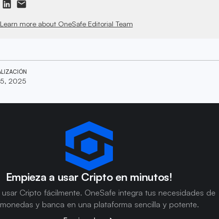
Learn more about OneSafe Editorial Team
ALIZACIÓN
5, 2025
Empieza a usar Cripto en minutos!
usar Cripto fácilmente. OneSafe integra tus necesidades de
omonedas y banca en una plataforma sencilla y potente.