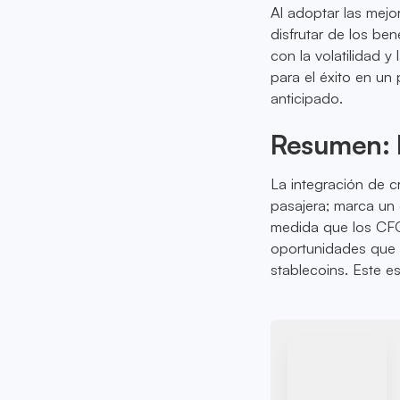
Al adoptar las mejo
disfrutar de los be
con la volatilidad y
para el éxito en un
anticipado.
Resumen: E
La integración de c
pasajera; marca un 
medida que los CFO
oportunidades que p
stablecoins. Este e