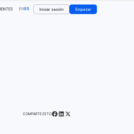
EN
ES
UENTES
Iniciar sesión
Empezar
COMPARTE ESTO