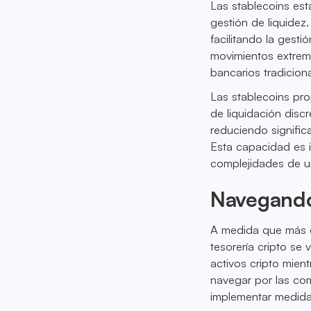
Las stablecoins est
gestión de liquidez
facilitando la gesti
movimientos extrem
bancarios tradiciona
Las stablecoins pro
de liquidación discr
reduciendo signific
Esta capacidad es i
complejidades de un
Navegando 
A medida que más e
tesorería cripto se
activos cripto mien
navegar por las com
implementar medidas