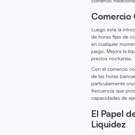
comercio tradiciona
Comercio 
Luego está la intro
de horas fijas de 
en cualquier momen
juego. Mejora la li
precios nocturnas.
Con el comercio con
de las horas bancar
particularmente cru
frecuencia que pro
capacidades de eje
El Papel d
Liquidez