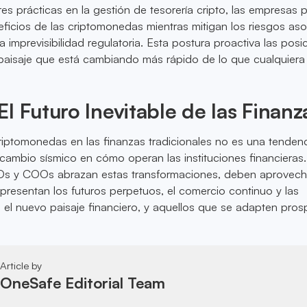
res prácticas en la gestión de tesorería cripto, las empresas
neficios de las criptomonedas mientras mitigan los riesgos as
 la imprevisibilidad regulatoria. Esta postura proactiva las posi
 paisaje que está cambiando más rápido de lo que cualquiera
l Futuro Inevitable de las Finanz
riptomonedas en las finanzas tradicionales no es una tenden
cambio sísmico en cómo operan las instituciones financieras
s y COOs abrazan estas transformaciones, deben aprovecha
resentan los futuros perpetuos, el comercio continuo y las
s el nuevo paisaje financiero, y aquellos que se adapten pros
Article by
OneSafe Editorial Team