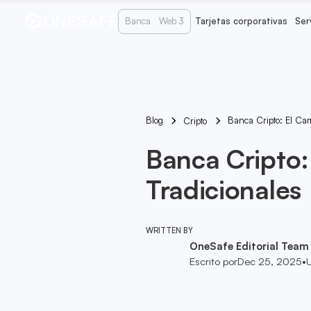
Banca
Web 3
Tarjetas corporativas
Ser
Blog
Banca Cripto: El Cam
Cripto
Banca Cripto:
Tradicionales
WRITTEN BY
OneSafe Editorial Team
Escrito por
Dec 25, 2025
•