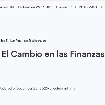
vicios DAO
Facturación Web3
Blog
Fijación
PREGUNTAS MÁS FREC
bio En Las Finanzas Tradicionales
 El Cambio en las Finanzas
Updated on
December 25, 2025
•
5
lectura mínima