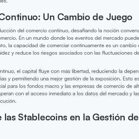
les.
Continuo: Un Cambio de Juego
ducción del comercio continuo, desafiando la noción conven
comercio. En un mundo donde los eventos del mercado pueden
to, la capacidad de comerciar continuamente es un cambio
quidez y reduce los riesgos asociados con las fluctuaciones d
tinuo, el capital fluye con más libertad, reduciendo la depe
ias y permitiendo una mejor gestión de la exposición. Esto e
cial para los fondos macro y las empresas de comercio de al
speran con el acceso inmediato a los datos del mercado y la
cución.
e las Stablecoins en la Gestión de