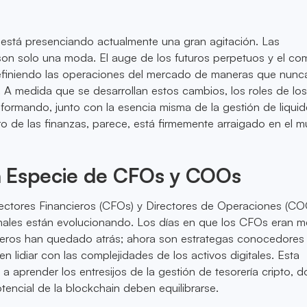
o está presenciando actualmente una gran agitación. Las
on solo una moda. El auge de los futuros perpetuos y el co
efiniendo las operaciones del mercado de maneras que nunc
 A medida que se desarrollan estos cambios, los roles de lo
ormando, junto con la esencia misma de la gestión de liqui
turo de las finanzas, parece, está firmemente arraigado en el 
 Especie de CFOs y COOs
rectores Financieros (CFOs) y Directores de Operaciones (CO
onales están evolucionando. Los días en que los CFOs eran m
ros han quedado atrás; ahora son estrategas conocedores 
n lidiar con las complejidades de los activos digitales. Esta
 a aprender los entresijos de la gestión de tesorería cripto, 
tencial de la blockchain deben equilibrarse.