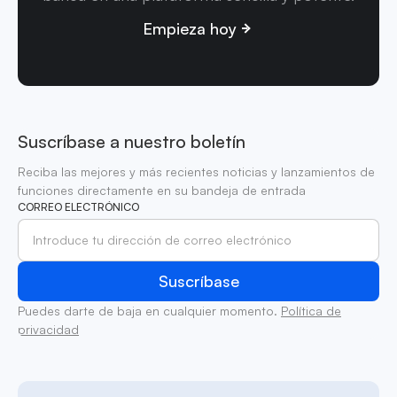
Empieza hoy
Suscríbase a nuestro boletín
Reciba las mejores y más recientes noticias y lanzamientos de
funciones directamente en su bandeja de entrada
CORREO ELECTRÓNICO
Puedes darte de baja en cualquier momento.
Política de
privacidad