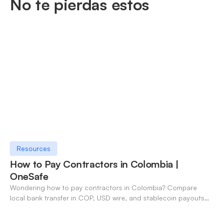
No te pierdas estos
Resources
How to Pay Contractors in Colombia |
OneSafe
Wondering how to pay contractors in Colombia? Compare
local bank transfer in COP, USD wire, and stablecoin payouts.
✓ Open an account with OneSafe.