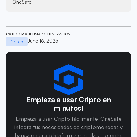
OneSafe
CATEGORÍA
ÚLTIMA ACTUALIZACIÓN
June 16, 2025
Cripto
Empieza a usar Cripto en
minutos!
Empieza a usar Cripto fácilmente. OneSafe
integra tus necesidades de criptomonedas y
banca en una plataforma sencilla y potente.