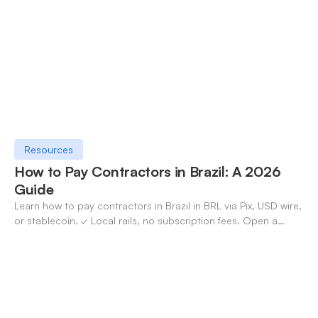
Resources
How to Pay Contractors in Brazil: A 2026
Guide
Learn how to pay contractors in Brazil in BRL via Pix, USD wire,
or stablecoin. ✓ Local rails, no subscription fees. Open a
OneSafe account today.