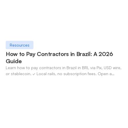
Resources
How to Pay Contractors in Brazil: A 2026
Guide
Learn how to pay contractors in Brazil in BRL via Pix, USD wire,
or stablecoin. ✓ Local rails, no subscription fees. Open a
OneSafe account today.