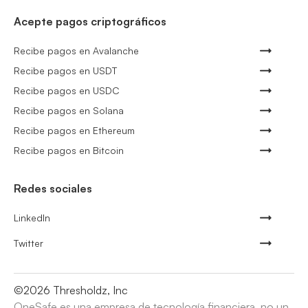
Acepte pagos criptográficos
Recibe pagos en Avalanche
Recibe pagos en USDT
Recibe pagos en USDC
Recibe pagos en Solana
Recibe pagos en Ethereum
Recibe pagos en Bitcoin
Redes sociales
LinkedIn
Twitter
©
2026
Thresholdz, Inc
OneSafe es una empresa de tecnología financiera, no un