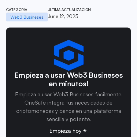
CATEGORÍA
ÚLTIMA ACTUALIZACIÓN
June 12, 2025
Web3 Busineses
Empieza a usar Web3 Busineses
en minutos!
Empieza a usar Web3 Busineses fácilmente.
OneSafe integra tus necesidades de
criptomonedas y banca en una plataforma
sencilla y potente.
Empieza hoy