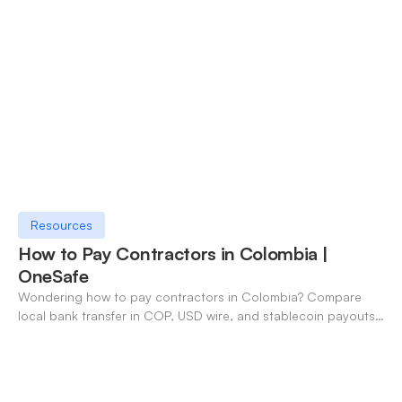
Resources
How to Pay Contractors in Colombia |
OneSafe
Wondering how to pay contractors in Colombia? Compare
local bank transfer in COP, USD wire, and stablecoin payouts.
✓ Open an account with OneSafe.