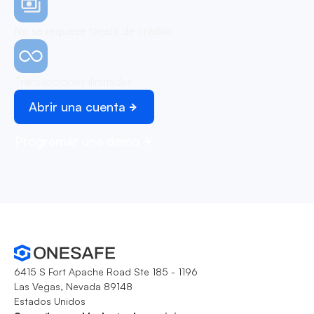
No se requiere tarjeta de crédito
Transacciones ilimitadas
Abrir una cuenta
Programar una demo
6415 S Fort Apache Road Ste 185 - 1196
Las Vegas, Nevada 89148
Estados Unidos