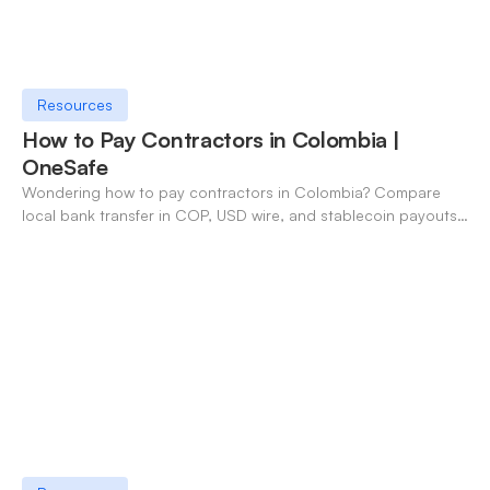
Resources
How to Pay Contractors in Colombia |
OneSafe
Wondering how to pay contractors in Colombia? Compare
local bank transfer in COP, USD wire, and stablecoin payouts.
✓ Open an account with OneSafe.