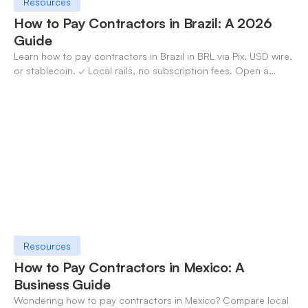
Resources
How to Pay Contractors in Brazil: A 2026
Guide
Learn how to pay contractors in Brazil in BRL via Pix, USD wire,
or stablecoin. ✓ Local rails, no subscription fees. Open a
OneSafe account today.
Resources
How to Pay Contractors in Mexico: A
Business Guide
Wondering how to pay contractors in Mexico? Compare local