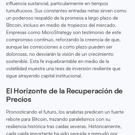
influencia sustancial, particularmente en tiempos
tumultuosos. Sus constantes entradas netas sirven como
un poderoso respaldo de la promesa a largo plazo de
Bitcoin, incluso en medio de tropiezos del mercado.
Empresas como MicroStrategy son testimonio de este
compromiso continuo, reforzando la creencia de que,
aunque las correcciones a corto plazo pueden ser
dolorosas, no desviarán la visión de un crecimiento
sostenible. Esta fe inquebrantable en medio de la
volatilidad muestra una tesis de inversión resiliente que
sigue atrayendo capital institucional.
El Horizonte de la Recuperación de
Precios
Pronosticando el futuro, los analistas predicen un fuerte
rebote para Bitcoin, trazando paralelismos con su
resiliencia histórica tras caídas severas. Históricamente,
cada caída importante ha sido seguida a menudo por