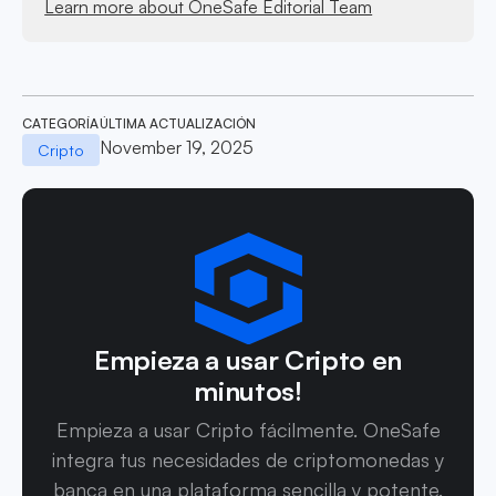
Learn more about OneSafe Editorial Team
CATEGORÍA
ÚLTIMA ACTUALIZACIÓN
November 19, 2025
Cripto
Empieza a usar Cripto en
minutos!
Empieza a usar Cripto fácilmente. OneSafe
integra tus necesidades de criptomonedas y
banca en una plataforma sencilla y potente.