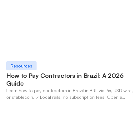
Resources
How to Pay Contractors in Brazil: A 2026
Guide
Learn how to pay contractors in Brazil in BRL via Pix, USD wire,
or stablecoin. ✓ Local rails, no subscription fees. Open a
OneSafe account today.