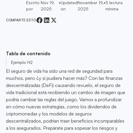
Escrito
Nov 19,
•
Updated
November 19,
•
5
lectura
por
2025
on
2025
mínima
COMPARTE ESTO
Tabla de contenido
Ejemplo H2
El seguro de vida ha sido una red de seguridad para
muchos, pero ¿y si pudiera hacer más? Con las finanzas
descentralizadas (DeFi) causando revuelo, el seguro de
vida tradicional está recibiendo un cambio de imagen que
podría cambiar las reglas del juego. Vamos a profundizar
en cómo nuevas estrategias, como los dividendos de
criptomonedas y los modelos de seguros
descentralizados, podrían traer beneficios incomparables
a los asegurados. Prepárate para sopesar los riesgos y