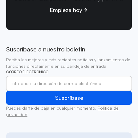
Empieza hoy
Suscríbase a nuestro boletín
Reciba las mejores y más recientes noticias y lanzamientos de
funciones directamente en su bandeja de entrada
CORREO ELECTRÓNICO
Puedes darte de baja en cualquier momento.
Política de
privacidad