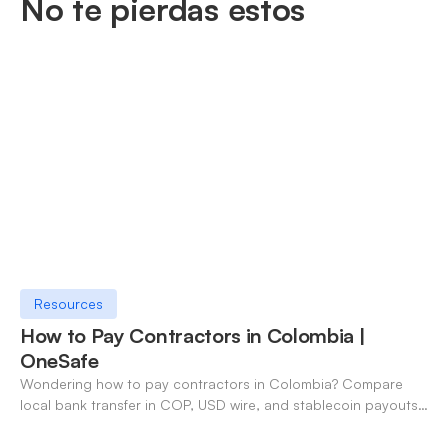
No te pierdas estos
Resources
How to Pay Contractors in Colombia |
OneSafe
Wondering how to pay contractors in Colombia? Compare
local bank transfer in COP, USD wire, and stablecoin payouts.
✓ Open an account with OneSafe.