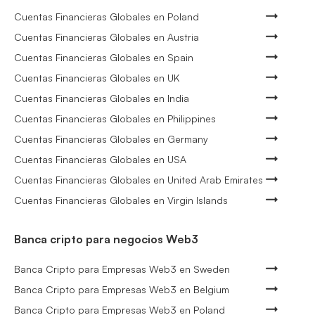
Cuentas Financieras Globales en Poland
Cuentas Financieras Globales en Austria
Cuentas Financieras Globales en Spain
Cuentas Financieras Globales en UK
Cuentas Financieras Globales en India
Cuentas Financieras Globales en Philippines
Cuentas Financieras Globales en Germany
Cuentas Financieras Globales en USA
Cuentas Financieras Globales en United Arab Emirates
Cuentas Financieras Globales en Virgin Islands
Banca cripto para negocios Web3
Banca Cripto para Empresas Web3 en Sweden
Banca Cripto para Empresas Web3 en Belgium
Banca Cripto para Empresas Web3 en Poland