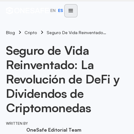
EN
ES
Blog
Seguro De Vida Reinventado: La Revolución De DeFi Y Dividendos De Criptomonedas
Cripto
Seguro de Vida
Reinventado: La
Revolución de DeFi y
Dividendos de
Criptomonedas
WRITTEN BY
OneSafe Editorial Team