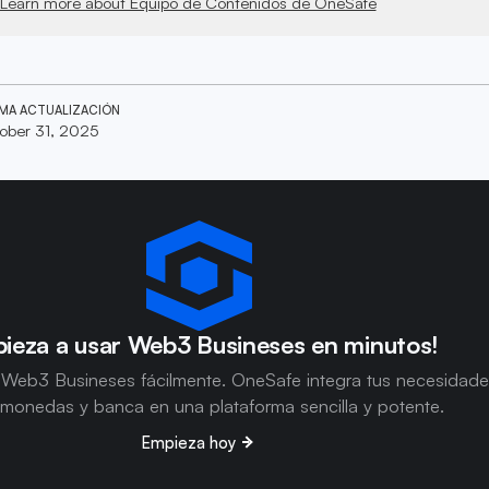
Learn more about Equipo de Contenidos de OneSafe
IMA ACTUALIZACIÓN
ober 31, 2025
ieza a usar Web3 Busineses en minutos!
 Web3 Busineses fácilmente. OneSafe integra tus necesidad
omonedas y banca en una plataforma sencilla y potente.
Empieza hoy