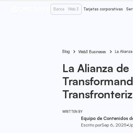
Banca
Web 3
Tarjetas corporativas
Ser
Blog
La Alianza
Web3 Busineses
La Alianza de
Transformando
Transfronteri
WRITTEN BY
Equipo de Contenidos d
Escrito por
Sep 6, 2025
•
Up