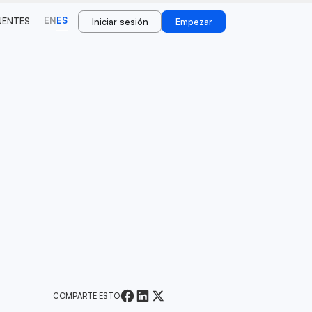
EN
ES
UENTES
Iniciar sesión
Empezar
COMPARTE ESTO