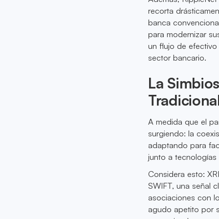
recorta drásticamen
banca convencional.
para modernizar sus
un flujo de efectiv
sector bancario.
La Simbios
Tradiciona
A medida que el pa
surgiendo: la coexi
adaptando para faci
junto a tecnologías
Considera esto: XR
SWIFT, una señal cl
asociaciones con lo
agudo apetito por 