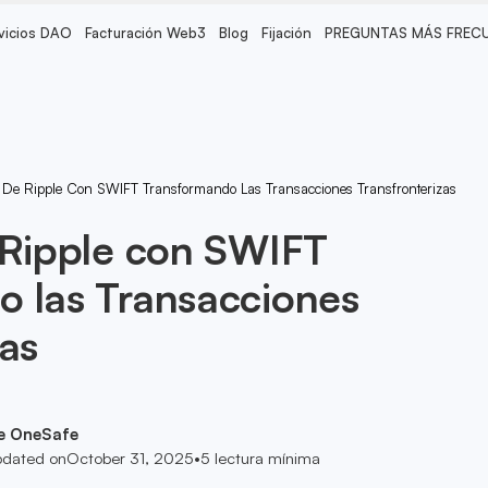
vicios DAO
Facturación Web3
Blog
Fijación
PREGUNTAS MÁS FREC
 De Ripple Con SWIFT Transformando Las Transacciones Transfronterizas
 Ripple con SWIFT
 las Transacciones
zas
e OneSafe
dated on
October 31, 2025
•
5
lectura mínima