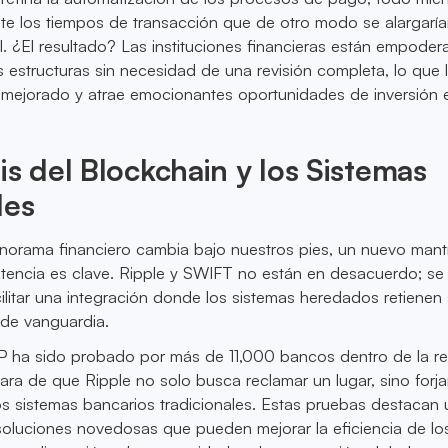
te los tiempos de transacción que de otro modo se alargaría
 ¿El resultado? Las instituciones financieras están empoder
 estructuras sin necesidad de una revisión completa, lo que l
o mejorado y atrae emocionantes oportunidades de inversión 
is del Blockchain y los Sistemas
les
norama financiero cambia bajo nuestros pies, un nuevo mant
stencia es clave. Ripple y SWIFT no están en desacuerdo; se
litar una integración donde los sistemas heredados retienen 
 de vanguardia.
P ha sido probado por más de 11,000 bancos dentro de la r
ara de que Ripple no solo busca reclamar un lugar, sino forja
s sistemas bancarios tradicionales. Estas pruebas destacan 
soluciones novedosas que pueden mejorar la eficiencia de lo