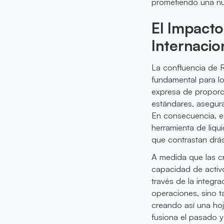
prometiendo una nu
El Impacto
Internacio
La confluencia de 
fundamental para lo
expresa de proporc
estándares, asegura
En consecuencia, es
herramienta de liqu
que contrastan drás
A medida que las c
capacidad de activo
través de la integr
operaciones, sino t
creando así una hoj
fusiona el pasado y