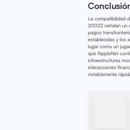
Conclusió
La compatibilidad 
20022 señalan un ca
pagos transfronteriz
establecidas y los
lugar como un jugad
que RippleNet conti
infraestructuras mo
interacciones finan
notablemente rápid