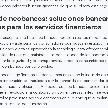
s consumidores buscan garantías de que su dinero está segu
de neobancos: soluciones bancar
s para los servicios financieros
nte escepticismo hacia los bancos tradicionales, los neobanc
pción viable para los consumidores que buscan servicios fin
tuciones digitales aprovechan la tecnología para ofrecer serv
ciles de usar que satisfacen las necesidades de los ahorrado
tizar la seguridad y la transparencia, atraen a consumidores 
ar con bancos convencionales.
ancos significa una tendencia más amplia en la industria de s
 la innovación es impulsada por la demanda del consumidor 
s seguras y eficientes. A medida que los bancos tradicionale
aje en evolución, la colaboración con empresas fintech se vue
rollar productos ágiles y centrados en el cliente que cumplan
antes de los consumidores.