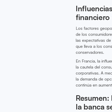
Influencia
financiero
Los factores geopol
de los consumidore
las expectativas de
que lleva a los con
conservadores.
En Francia, la infl
la cautela del consu
corporativas. A me
la demanda de opcio
continúa en aument
Resumen: E
la banca s