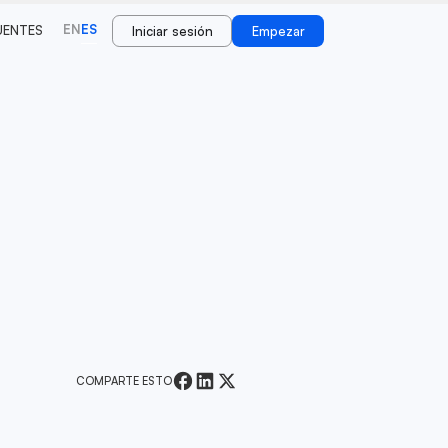
EN
ES
UENTES
Iniciar sesión
Empezar
COMPARTE ESTO