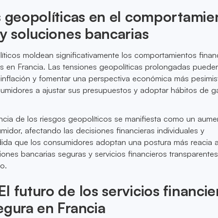
s geopolíticas en el comportamie
 y soluciones bancarias
íticos moldean significativamente los comportamientos finan
s en Francia. Las tensiones geopolíticas prolongadas pueden
 inflación y fomentar una perspectiva económica más pesimist
sumidores a ajustar sus presupuestos y adoptar hábitos de g
uencia de los riesgos geopolíticos se manifiesta como un aum
midor, afectando las decisiones financieras individuales y
dida que los consumidores adoptan una postura más reacia al
nes bancarias seguras y servicios financieros transparente
o.
l futuro de los servicios financie
egura en Francia