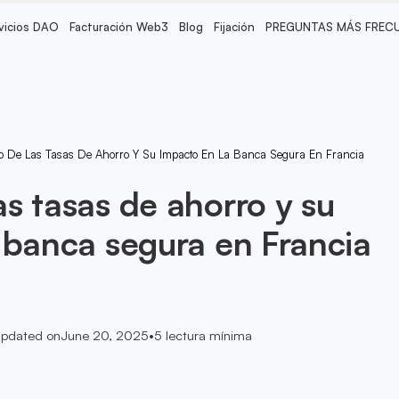
vicios DAO
Facturación Web3
Blog
Fijación
PREGUNTAS MÁS FREC
 De Las Tasas De Ahorro Y Su Impacto En La Banca Segura En Francia
s tasas de ahorro y su
 banca segura en Francia
pdated on
June 20, 2025
•
5
lectura mínima