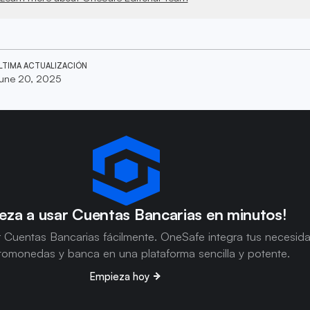
LTIMA ACTUALIZACIÓN
une 20, 2025
eza a usar Cuentas Bancarias en minutos!
 Cuentas Bancarias fácilmente. OneSafe integra tus necesid
tomonedas y banca en una plataforma sencilla y potente.
Empieza hoy