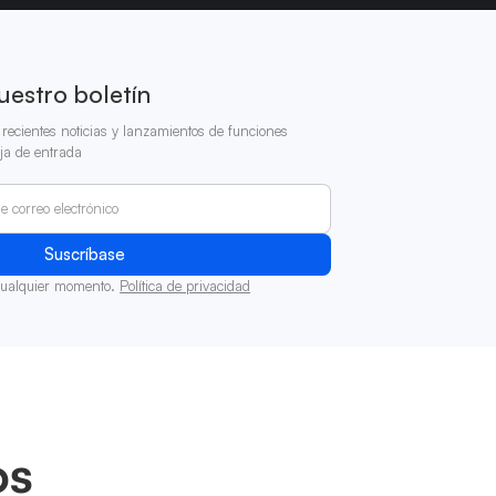
uestro boletín
recientes noticias y lanzamientos de funciones
ja de entrada
cualquier momento.
Política de privacidad
os