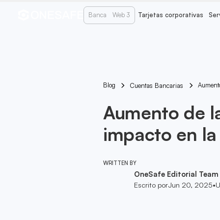
Banca
Web 3
Tarjetas corporativas
Ser
Blog
Aumento
Cuentas Bancarias
Aumento de la
impacto en la
WRITTEN BY
OneSafe Editorial Team
Escrito por
Jun 20, 2025
•
U