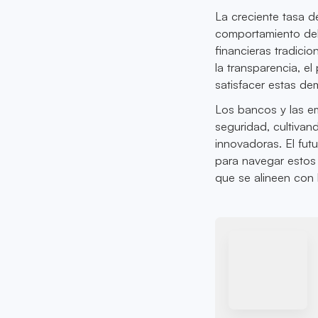
La creciente tasa d
comportamiento del 
financieras tradicio
la transparencia, e
satisfacer estas d
Los bancos y las e
seguridad, cultivan
innovadoras. El fut
para navegar estos
que se alineen con