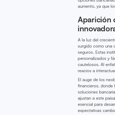
aumento, ya que lo
Aparición 
innovadora
A la luz del crecie
surgido como una o
seguros. Estas insti
personalizados y fá
cautelosos. Al enfa
reacios a interactu
El auge de los neob
financieros, donde
soluciones bancaria
ajustan a este pais
esencial para desar
expectativas cambi