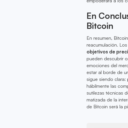
empoderará a los c
En Conclus
Bitcoin
En resumen, Bitcoin
reacumulación. Los 
objetivos de prec
pueden descubrir op
emociones del merca
estar al borde de u
sigue siendo clara:
hábilmente las comp
sutilezas técnicas 
matizada de la inte
de Bitcoin será la p