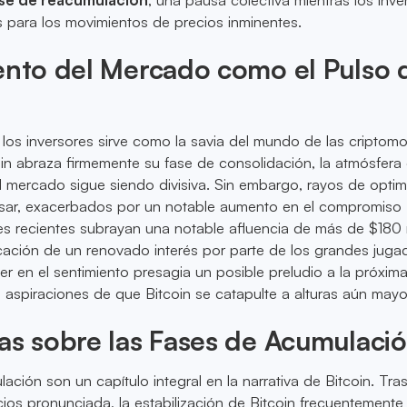
 para los movimientos de precios inminentes.
ento del Mercado como el Pulso 
e los inversores sirve como la savia del mundo de las criptom
n abraza firmemente su fase de consolidación, la atmósfera 
el mercado sigue siendo divisiva. Sin embargo, rayos de opti
sar, exacerbados por un notable aumento en el compromiso
rmes recientes subrayan una notable afluencia de más de $180 
icación de un renovado interés por parte de los grandes juga
er en el sentimiento presagia un posible preludio a la próxima
as aspiraciones de que Bitcoin se catapulte a alturas aún mayo
as sobre las Fases de Acumulaci
ación son un capítulo integral en la narrativa de Bitcoin. Tra
ios pronunciada, la estabilización de Bitcoin frecuentemente 