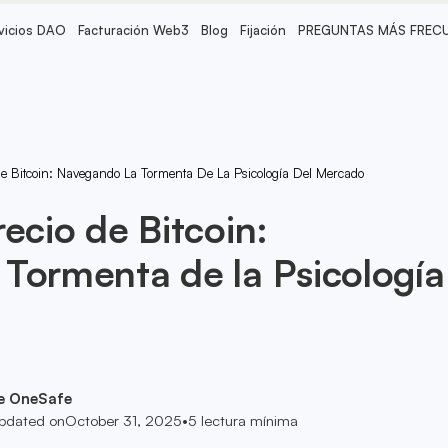
vicios DAO
Facturación Web3
Blog
Fijación
PREGUNTAS MÁS FREC
e Bitcoin: Navegando La Tormenta De La Psicología Del Mercado
ecio de Bitcoin:
Tormenta de la Psicología
e OneSafe
pdated on
October 31, 2025
•
5
lectura mínima