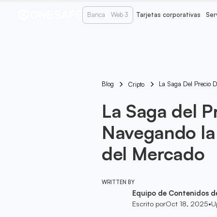
Banca
Web 3
Tarjetas corporativas
Ser
Blog
La Saga Del Precio D
Cripto
La Saga del Pr
Navegando la 
del Mercado
WRITTEN BY
Equipo de Contenidos d
Escrito por
Oct 18, 2025
•
U