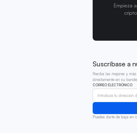
Empieza a 
cript
Suscríbase a n
Reciba las mejores y más 
directamente en su bande
CORREO ELECTRÓNICO
Puedes darte de baja en 