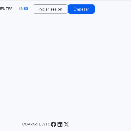
EN
ES
UENTES
Iniciar sesión
Empezar
COMPARTE ESTO