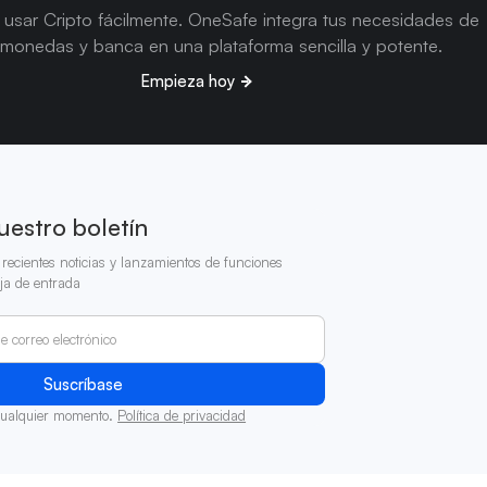
usar Cripto fácilmente. OneSafe integra tus necesidades de
omonedas y banca en una plataforma sencilla y potente.
Empieza hoy
uestro boletín
recientes noticias y lanzamientos de funciones
ja de entrada
cualquier momento.
Política de privacidad