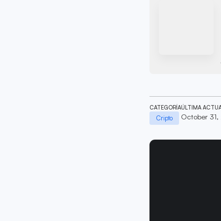
CATEGORÍA
ÚLTIMA ACTU
October 31,
Cripto