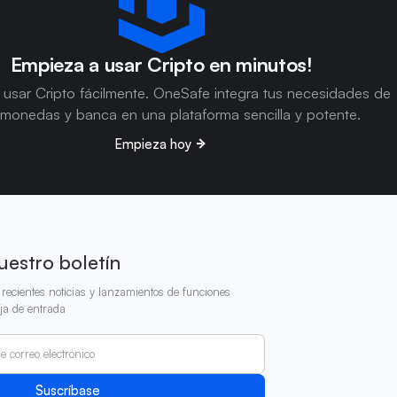
Empieza a usar Cripto en minutos!
usar Cripto fácilmente. OneSafe integra tus necesidades de
omonedas y banca en una plataforma sencilla y potente.
Empieza hoy
uestro boletín
recientes noticias y lanzamientos de funciones
ja de entrada