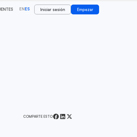
EN
ES
UENTES
Iniciar sesión
Empezar
COMPARTE ESTO