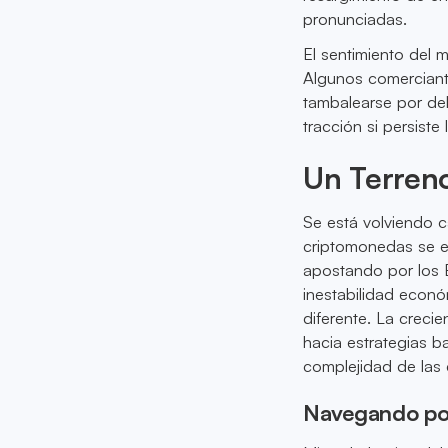
pronunciadas.
El sentimiento del 
Algunos comerciant
tambalearse por d
tracción si persiste 
Un Terren
Se está volviendo c
criptomonedas se es
apostando por los E
inestabilidad econó
diferente. La crecie
hacia estrategias b
complejidad de las
Navegando por