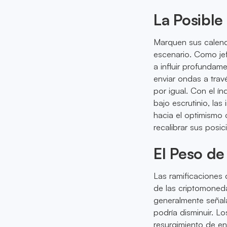
La Posible
Marquen sus calen
escenario. Como je
a influir profundam
enviar ondas a trav
por igual. Con el í
bajo escrutinio, las
hacia el optimismo 
recalibrar sus posic
El Peso de
Las ramificaciones 
de las criptomoneda
generalmente señala
podría disminuir. Lo
resurgimiento de en