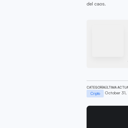
del caos.
CATEGORÍA
ÚLTIMA ACTU
October 31,
Cripto