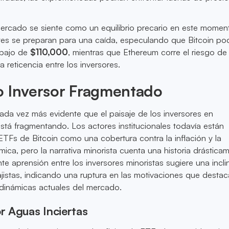
mercado se siente como un equilibrio precario en este momen
es se preparan para una caída, especulando que Bitcoin pod
ebajo de
$110,000
, mientras que Ethereum corre el riesgo de
la reticencia entre los inversores.
o Inversor Fragmentado
ada vez más evidente que el paisaje de los inversores en
tá fragmentando. Los actores institucionales todavía están
TFs de Bitcoin como una cobertura contra la inflación y la
mica, pero la narrativa minorista cuenta una historia drástica
nte aprensión entre los inversores minoristas sugiere una incl
ajistas, indicando una ruptura en las motivaciones que destac
 dinámicas actuales del mercado.
 Aguas Inciertas