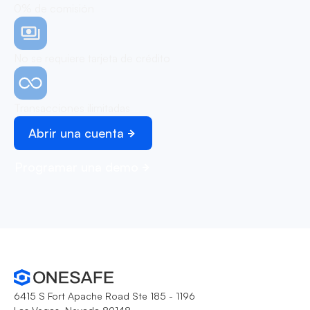
0% de comisión
No se requiere tarjeta de crédito
Transacciones ilimitadas
Abrir una cuenta
Programar una demo
6415 S Fort Apache Road Ste 185 - 1196