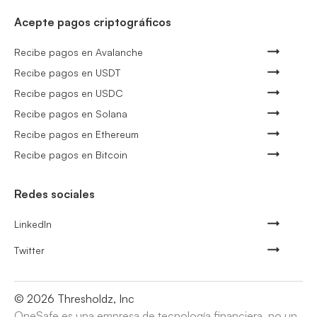
Acepte pagos criptográficos
Recibe pagos en Avalanche
Recibe pagos en USDT
Recibe pagos en USDC
Recibe pagos en Solana
Recibe pagos en Ethereum
Recibe pagos en Bitcoin
Redes sociales
LinkedIn
Twitter
©
2026
Thresholdz, Inc
OneSafe es una empresa de tecnología financiera, no un