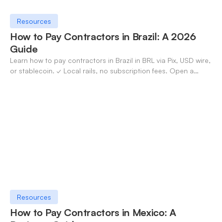
Resources
How to Pay Contractors in Brazil: A 2026
Guide
Learn how to pay contractors in Brazil in BRL via Pix, USD wire,
or stablecoin. ✓ Local rails, no subscription fees. Open a
OneSafe account today.
Resources
How to Pay Contractors in Mexico: A