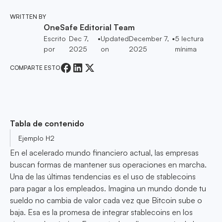
WRITTEN BY
OneSafe Editorial Team
Escrito
Dec 7,
•
Updated
December 7,
•
5
lectura
por
2025
on
2025
mínima
COMPARTE ESTO
Tabla de contenido
Ejemplo H2
En el acelerado mundo financiero actual, las empresas
buscan formas de mantener sus operaciones en marcha.
Una de las últimas tendencias es el uso de stablecoins
para pagar a los empleados. Imagina un mundo donde tu
sueldo no cambia de valor cada vez que Bitcoin sube o
baja. Esa es la promesa de integrar stablecoins en los