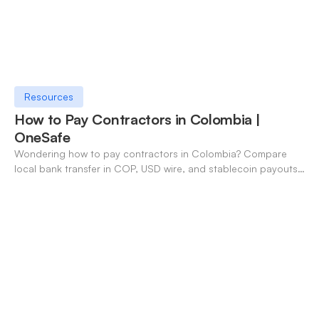
Resources
How to Pay Contractors in Colombia |
OneSafe
Wondering how to pay contractors in Colombia? Compare
local bank transfer in COP, USD wire, and stablecoin payouts.
✓ Open an account with OneSafe.