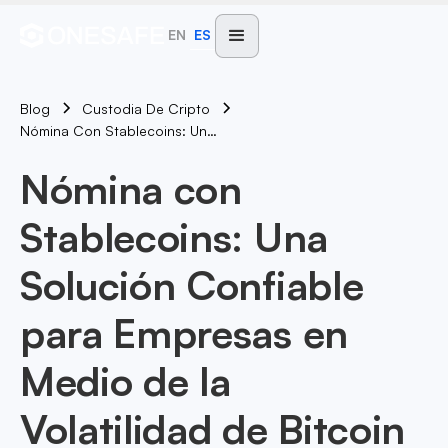
EN
ES
Blog
Custodia De Cripto
Nómina Con Stablecoins: Una Solución Confiable Para Empresas En Medio De La Volatilidad De Bitcoin
Nómina con
Stablecoins: Una
Solución Confiable
para Empresas en
Medio de la
Volatilidad de Bitcoin