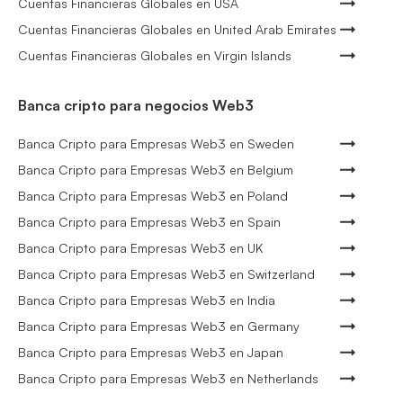
Cuentas Financieras Globales en USA
Cuentas Financieras Globales en United Arab Emirates
Cuentas Financieras Globales en Virgin Islands
Banca cripto para negocios Web3
Banca Cripto para Empresas Web3 en Sweden
Banca Cripto para Empresas Web3 en Belgium
Banca Cripto para Empresas Web3 en Poland
Banca Cripto para Empresas Web3 en Spain
Banca Cripto para Empresas Web3 en UK
Banca Cripto para Empresas Web3 en Switzerland
Banca Cripto para Empresas Web3 en India
Banca Cripto para Empresas Web3 en Germany
Banca Cripto para Empresas Web3 en Japan
Banca Cripto para Empresas Web3 en Netherlands