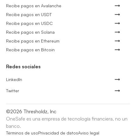
Recibe pagos en Avalanche
Recibe pagos en USDT
Recibe pagos en USDC
Recibe pagos en Solana
Recibe pagos en Ethereum
Recibe pagos en Bitcoin
Redes sociales
LinkedIn
Twitter
©
2026
Thresholdz, Inc
OneSafe es una empresa de tecnología financiera, no un
banco.
Términos de uso
Privacidad de datos
Aviso legal