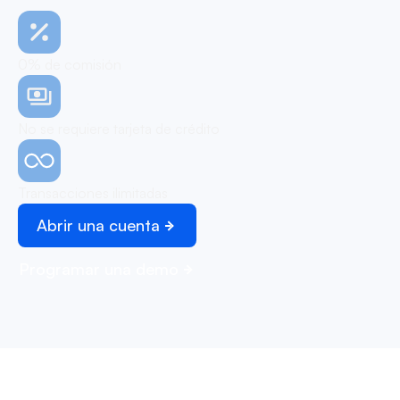
0% de comisión
No se requiere tarjeta de crédito
Transacciones ilimitadas
Abrir una cuenta
Programar una demo