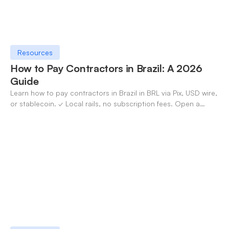
Resources
How to Pay Contractors in Brazil: A 2026
Guide
Learn how to pay contractors in Brazil in BRL via Pix, USD wire,
or stablecoin. ✓ Local rails, no subscription fees. Open a
OneSafe account today.