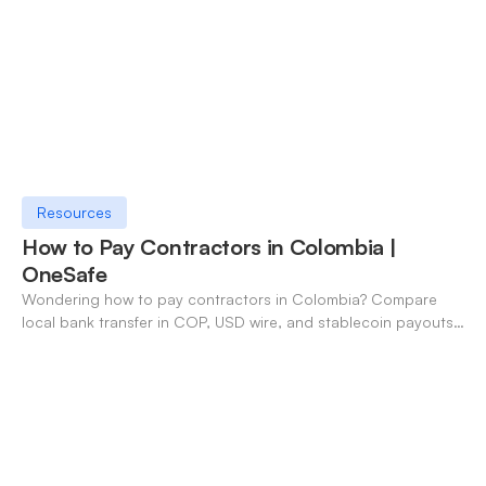
Resources
How to Pay Contractors in Colombia |
OneSafe
Wondering how to pay contractors in Colombia? Compare
local bank transfer in COP, USD wire, and stablecoin payouts.
✓ Open an account with OneSafe.