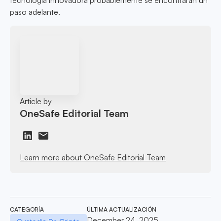
tecnología innovadora probablemente se encontrarán un
paso adelante.
Article by
OneSafe Editorial Team
Learn more about OneSafe Editorial Team
CATEGORÍA
ÚLTIMA ACTUALIZACIÓN
December 24, 2025