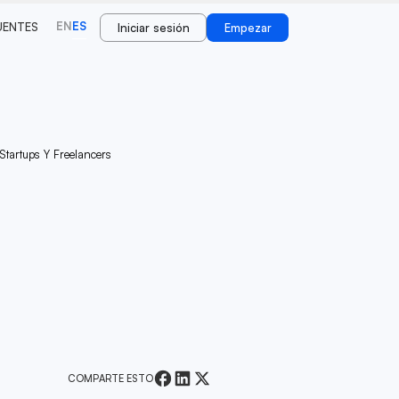
EN
ES
UENTES
Iniciar sesión
Empezar
Startups Y Freelancers
COMPARTE ESTO