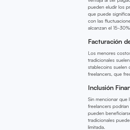
pueden eludir los p
que puede significa
con las fluctuacion
alcanzan el 15-30%
Facturación de
Los menores costos 
tradicionales suele
stablecoins suelen 
freelancers, que fr
Inclusión Fina
Sin mencionar que l
freelancers podría
pueden beneficiars
tradicionales puede
limitada.