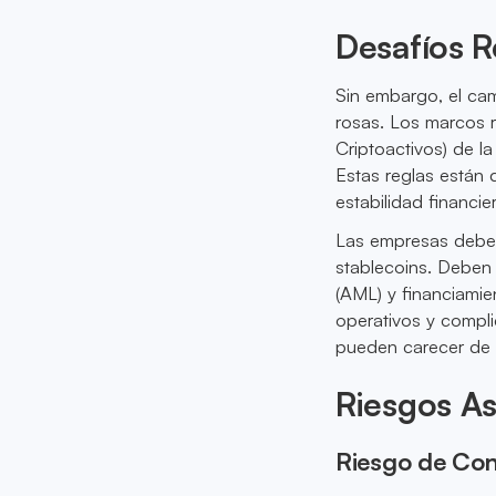
Desafíos R
Sin embargo, el cam
rosas. Los marcos 
Criptoactivos) de l
Estas reglas están 
estabilidad financi
Las empresas deben
stablecoins. Deben 
(AML) y financiamie
operativos y compl
pueden carecer de 
Riesgos As
Riesgo de Con