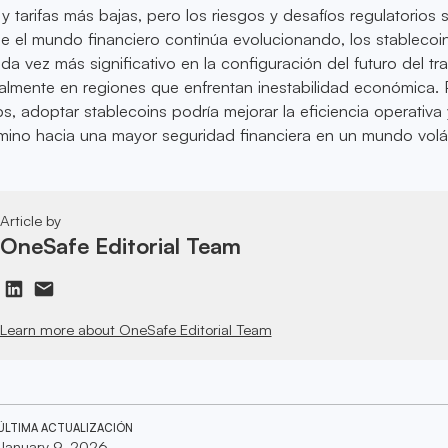
 tarifas más bajas, pero los riesgos y desafíos regulatorios 
e el mundo financiero continúa evolucionando, los stablecoi
da vez más significativo en la configuración del futuro del tr
ialmente en regiones que enfrentan inestabilidad económica. 
ps, adoptar stablecoins podría mejorar la eficiencia operativa 
ino hacia una mayor seguridad financiera en un mundo voláti
Article by
OneSafe Editorial Team
Learn more about OneSafe Editorial Team
ÚLTIMA ACTUALIZACIÓN
January 9, 2026