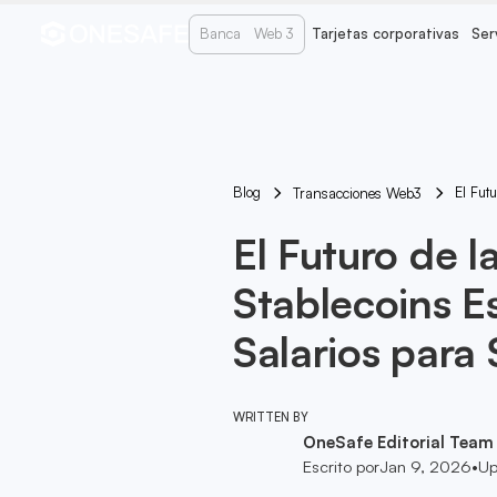
Banca
Web 3
Tarjetas corporativas
Ser
Blog
El Fut
Transacciones Web3
El Futuro de 
Stablecoins 
Salarios para 
WRITTEN BY
OneSafe Editorial Team
Escrito por
Jan 9, 2026
•
Up