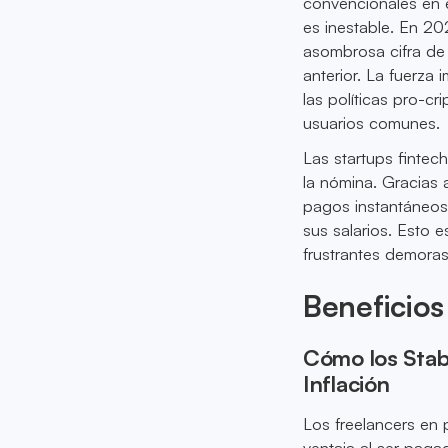
convencionales en 
es inestable. En 20
asombrosa cifra de
anterior. La fuerza 
las políticas pro-c
usuarios comunes.
Las startups fintech
la nómina. Gracias 
pagos instantáneos
sus salarios. Esto 
frustrantes demoras
Beneficios
Cómo los Stab
Inflación
Los freelancers en 
ventaja al ser paga