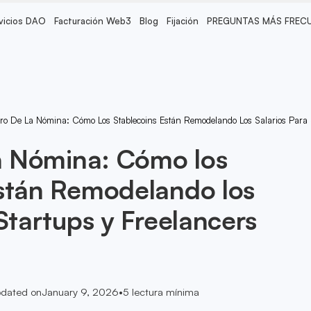
vicios DAO
Facturación Web3
Blog
Fijación
PREGUNTAS MÁS FREC
uro De La Nómina: Cómo Los Stablecoins Están Remodelando Los Salarios Para 
la Nómina: Cómo los
Están Remodelando los
Startups y Freelancers
dated on
January 9, 2026
•
5
lectura mínima