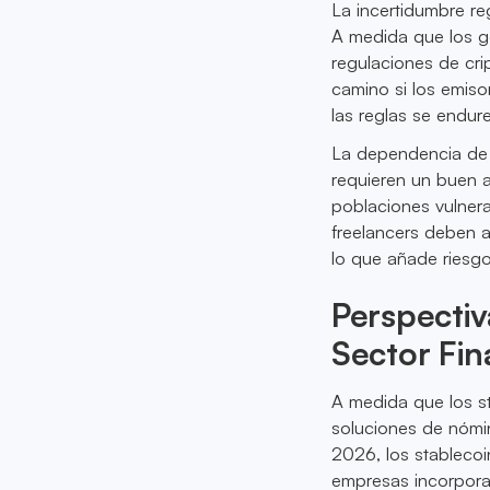
La incertidumbre re
A medida que los g
regulaciones de crip
camino si los emis
las reglas se endur
La dependencia de la
requieren un buen a
poblaciones vulnera
freelancers deben a
lo que añade riesgo
Perspectiv
Sector Fin
A medida que los s
soluciones de nómi
2026, los stableco
empresas incorpora