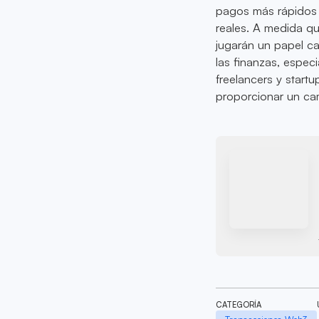
pagos más rápidos y
reales. A medida qu
jugarán un papel ca
las finanzas, espec
freelancers y startu
proporcionar un cam
CATEGORÍA