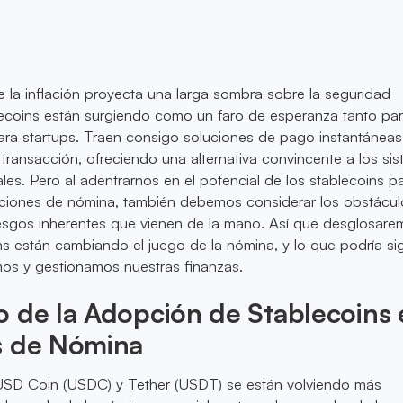
la inflación proyecta una larga sombra sobre la seguridad
blecoins están surgiendo como un faro de esperanza tanto pa
ara startups. Traen consigo soluciones de pago instantáneas
ransacción, ofreciendo una alternativa convincente a los si
ales. Pero al adentrarnos en el potencial de los stablecoins p
luciones de nómina, también debemos considerar los obstácul
riesgos inherentes que vienen de la mano. Así que desglosar
s están cambiando el juego de la nómina, y lo que podría sig
os y gestionamos nuestras finanzas.
 de la Adopción de Stablecoins 
s de Nómina
SD Coin (USDC) y Tether (USDT) se están volviendo más