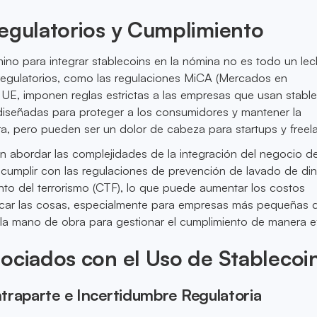
egulatorios y Cumplimiento
ino para integrar stablecoins en la nómina no es todo un le
regulatorios, como las regulaciones MiCA (Mercados en
a UE, imponen reglas estrictas a las empresas que usan stable
diseñadas para proteger a los consumidores y mantener la
era, pero pueden ser un dolor de cabeza para startups y freel
 abordar las complejidades de la integración del negocio d
cumplir con las regulaciones de prevención de lavado de di
nto del terrorismo (CTF), lo que puede aumentar los costos
icar las cosas, especialmente para empresas más pequeñas 
la mano de obra para gestionar el cumplimiento de manera ef
ociados con el Uso de Stablecoi
traparte e Incertidumbre Regulatoria