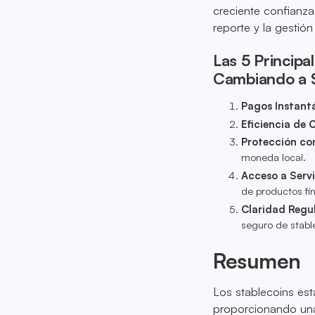
creciente confianza
reporte y la gestión
Las 5 Principa
Cambiando a S
Pagos Instant
Eficiencia de 
Protección con
moneda local.
Acceso a Servi
de productos fi
Claridad Regu
seguro de stabl
Resumen
Los stablecoins est
proporcionando una 