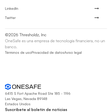
LinkedIn
Twitter
©
2026
Thresholdz, Inc
OneSafe es una empresa de tecnología financiera, no un
banco.
Términos de uso
Privacidad de datos
Aviso legal
6415 S Fort Apache Road Ste 185 - 1196
Las Vegas, Nevada 89148
Estados Unidos
Suscríbete al boletín de noticias