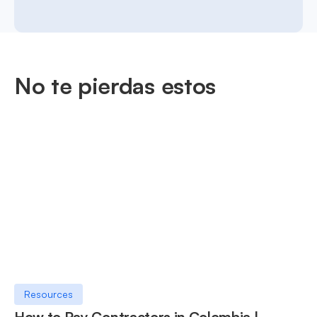
No te pierdas estos
Resources
How to Pay Contractors in Colombia |