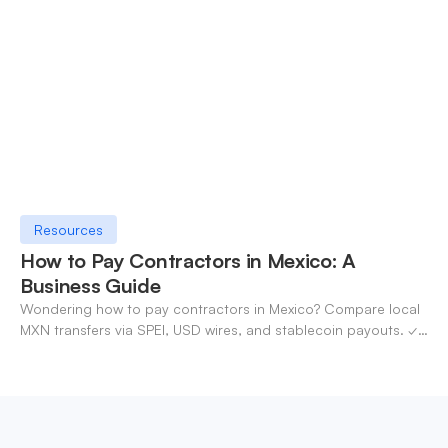
Resources
How to Pay Contractors in Mexico: A
Business Guide
Wondering how to pay contractors in Mexico? Compare local
MXN transfers via SPEI, USD wires, and stablecoin payouts. ✓
Pay contractors with OneSafe.