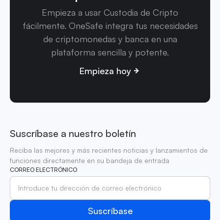
Empieza a usar Custodia de Cripto
fácilmente. OneSafe integra tus necesidades
de criptomonedas y banca en una
plataforma sencilla y potente.
Empieza hoy
Suscríbase a nuestro boletín
Reciba las mejores y más recientes noticias y lanzamientos de
funciones directamente en su bandeja de entrada
CORREO ELECTRÓNICO