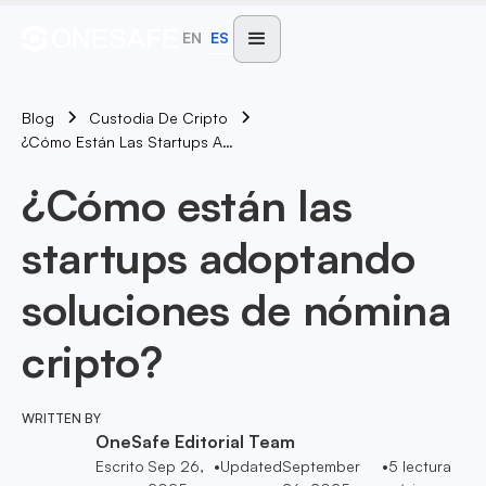
EN
ES
Blog
Custodia De Cripto
¿Cómo Están Las Startups Adoptando Soluciones De Nómina Cripto?
¿Cómo están las
startups adoptando
soluciones de nómina
cripto?
WRITTEN BY
OneSafe Editorial Team
Escrito
Sep 26,
•
Updated
September
•
5
lectura