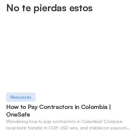
No te pierdas estos
Resources
How to Pay Contractors in Colombia |
OneSafe
Wondering how to pay contractors in Colombia? Compare
local bank transfer in COP, USD wire, and stablecoin payouts.
✓ Open an account with OneSafe.