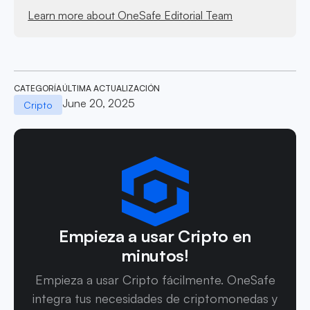
Learn more about OneSafe Editorial Team
CATEGORÍA
ÚLTIMA ACTUALIZACIÓN
June 20, 2025
Cripto
Empieza a usar Cripto en
minutos!
Empieza a usar Cripto fácilmente. OneSafe
integra tus necesidades de criptomonedas y