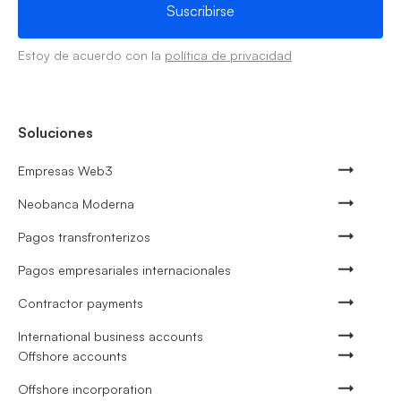
Estoy de acuerdo con la
política de privacidad
Soluciones
Empresas Web3
Neobanca Moderna
Pagos transfronterizos
Pagos empresariales internacionales
Contractor payments
International business accounts
Offshore accounts
Offshore incorporation