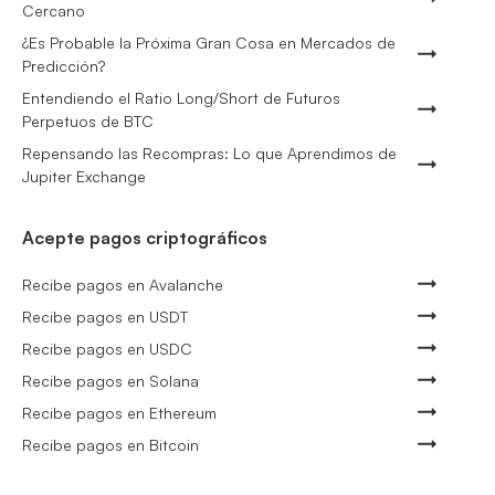
Cercano
¿Es Probable la Próxima Gran Cosa en Mercados de
Predicción?
Entendiendo el Ratio Long/Short de Futuros
Perpetuos de BTC
Repensando las Recompras: Lo que Aprendimos de
Jupiter Exchange
Acepte pagos criptográficos
Recibe pagos en Avalanche
Recibe pagos en USDT
Recibe pagos en USDC
Recibe pagos en Solana
Recibe pagos en Ethereum
Recibe pagos en Bitcoin