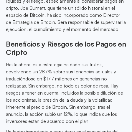
liquidez y el riesgo, especialmente al considerar pagos en
cripto. Joe Burnett, que tiene un sólido historial en el
espacio de Bitcoin, ha sido incorporado como Director
de Estrategia de Bitcoin. Será responsable de supervisar la
ejecución, el cumplimiento y el momento del mercado.
Beneficios y Riesgos de los Pagos en
Cripto
Hasta ahora, esta estrategia ha dado sus frutos,
devolviendo un 287% sobre sus tenencias actuales y
traduciéndose en $177 millones en ganancias no
realizadas. Sin embargo, no todo es color de rosa. Hay
riesgos a tener en cuenta, incluidos la posible dilución de
los accionistas, la presión de la deuda y la volatilidad
inherente al precio de Bitcoin. Sin embargo, tras el
anuncio, la acción subió un 12%, lo que indica que los
inversores están de acuerdo con el plan.
Un factor importante a considerar es el sentimiento del