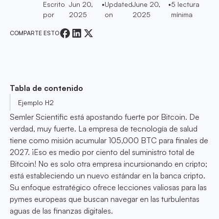
Escrito
Jun 20,
•
Updated
June 20,
•
5
lectura
por
2025
on
2025
mínima
COMPARTE ESTO
Tabla de contenido
Ejemplo H2
Semler Scientific está apostando fuerte por Bitcoin. De
verdad, muy fuerte. La empresa de tecnología de salud
tiene como misión acumular 105,000 BTC para finales de
2027. ¡Eso es medio por ciento del suministro total de
Bitcoin! No es solo otra empresa incursionando en cripto;
está estableciendo un nuevo estándar en la banca cripto.
Su enfoque estratégico ofrece lecciones valiosas para las
pymes europeas que buscan navegar en las turbulentas
aguas de las finanzas digitales.