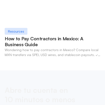
Resources
How to Pay Contractors in Mexico: A
Business Guide
Wondering how to pay contractors in Mexico? Compare local
MXN transfers via SPEI, USD wires, and stablecoin payouts. ✓
Pay contractors with OneSafe.
Abre tu cuenta en
10 minutos o menos