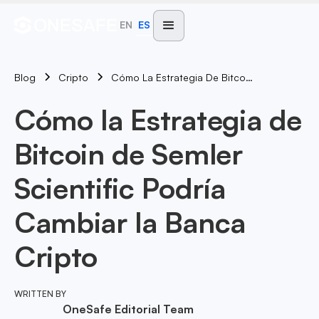
EN
ES
Blog
Cómo La Estrategia De Bitcoin De Semler Scientific Podría Cambiar La Banca Cripto
Cripto
Cómo la Estrategia de
Bitcoin de Semler
Scientific Podría
Cambiar la Banca
Cripto
WRITTEN BY
OneSafe Editorial Team