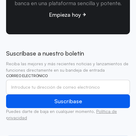
banca en una plataforma sencilla y potente.
Empieza hoy
Suscríbase a nuestro boletín
Reciba las mejores y más recientes noticias y lanzamientos de
funciones directamente en su bandeja de entrada
CORREO ELECTRÓNICO
Puedes darte de baja en cualquier momento.
Política de
privacidad