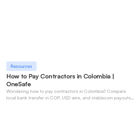
Resources
How to Pay Contractors in Colombia |
OneSafe
Wondering how to pay contractors in Colombia? Compare
local bank transfer in COP, USD wire, and stablecoin payouts.
✓ Open an account with OneSafe.