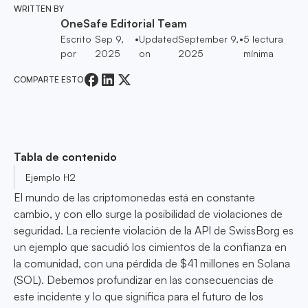
WRITTEN BY
OneSafe Editorial Team
Escrito
Sep 9,
•
Updated
September 9,
•
5
lectura
por
2025
on
2025
mínima
COMPARTE ESTO
Tabla de contenido
Ejemplo H2
El mundo de las criptomonedas está en constante
cambio, y con ello surge la posibilidad de violaciones de
seguridad. La reciente violación de la API de SwissBorg es
un ejemplo que sacudió los cimientos de la confianza en
la comunidad, con una pérdida de $41 millones en Solana
(SOL). Debemos profundizar en las consecuencias de
este incidente y lo que significa para el futuro de los