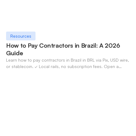
Resources
How to Pay Contractors in Brazil: A 2026
Guide
Learn how to pay contractors in Brazil in BRL via Pix, USD wire,
or stablecoin. ✓ Local rails, no subscription fees. Open a
OneSafe account today.