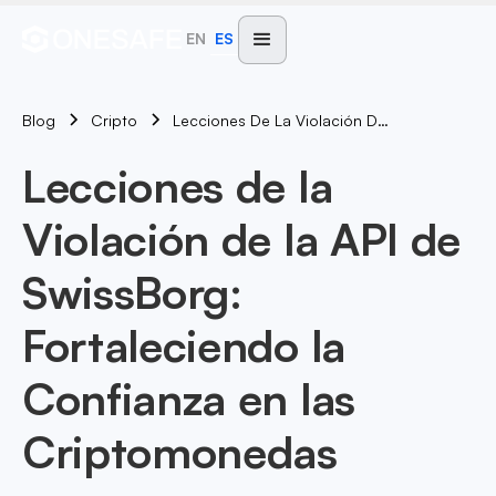
EN
ES
Blog
Lecciones De La Violación De La API De SwissBorg: Fortaleciendo La Confianza En Las Criptomonedas
Cripto
Lecciones de la
Violación de la API de
SwissBorg:
Fortaleciendo la
Confianza en las
Criptomonedas