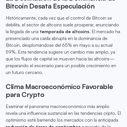
Bitcoin Desata Especulación
Históricamente, cada vez que el control de Bitcoin se
debilita, el sector de altcoins suele prosperar, anunciando
la llegada de una
temporada de altcoins
. El mercado ha
presenciado una caída abrupta en la dominancia de
Bitcoin, desplomándose del 65% en mayo a su actual
59%. Esta tendencia sugiere un cambio más amplio, ya
que los flujos de capital se mueven hacia las altcoins—
preparando el escenario para un posible crecimiento en
un futuro cercano.
Clima Macroeconómico Favorable
para Crypto
Examinar el panorama macroeconómico más amplio
revela una influencia sustancial en las tendencias cripto. El
optimismo está barriendo los mercados con la anticipada
reducción de tasas de septiembre
por parte de la