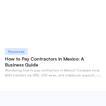
Resources
How to Pay Contractors in Mexico: A
Business Guide
Wondering how to pay contractors in Mexico? Compare local
MXN transfers via SPEI, USD wires, and stablecoin payouts. ✓
Pay contractors with OneSafe.