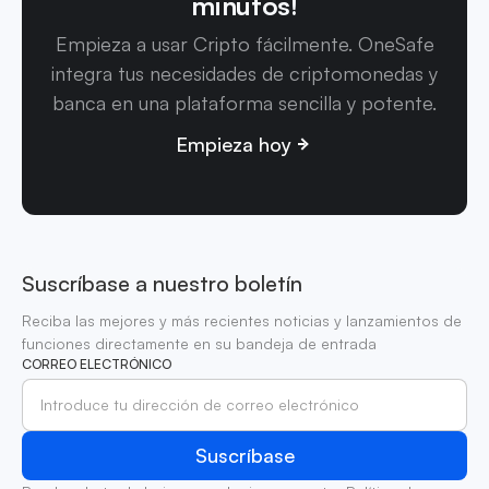
minutos!
Empieza a usar Cripto fácilmente. OneSafe
integra tus necesidades de criptomonedas y
banca en una plataforma sencilla y potente.
Empieza hoy
Suscríbase a nuestro boletín
Reciba las mejores y más recientes noticias y lanzamientos de
funciones directamente en su bandeja de entrada
CORREO ELECTRÓNICO