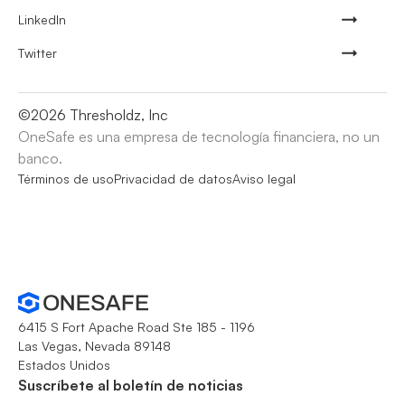
LinkedIn
Twitter
©
2026
Thresholdz, Inc
OneSafe es una empresa de tecnología financiera, no un
banco.
Términos de uso
Privacidad de datos
Aviso legal
6415 S Fort Apache Road Ste 185 - 1196
Las Vegas, Nevada 89148
Estados Unidos
Suscríbete al boletín de noticias