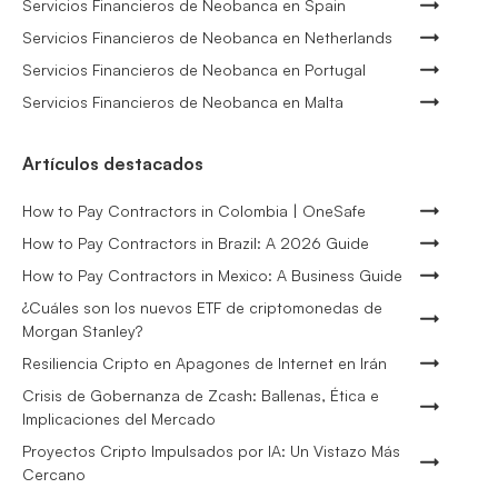
Servicios Financieros de Neobanca en Spain
Servicios Financieros de Neobanca en Netherlands
Servicios Financieros de Neobanca en Portugal
Servicios Financieros de Neobanca en Malta
Artículos destacados
How to Pay Contractors in Colombia | OneSafe
How to Pay Contractors in Brazil: A 2026 Guide
How to Pay Contractors in Mexico: A Business Guide
¿Cuáles son los nuevos ETF de criptomonedas de
Morgan Stanley?
Resiliencia Cripto en Apagones de Internet en Irán
Crisis de Gobernanza de Zcash: Ballenas, Ética e
Implicaciones del Mercado
Proyectos Cripto Impulsados por IA: Un Vistazo Más
Cercano