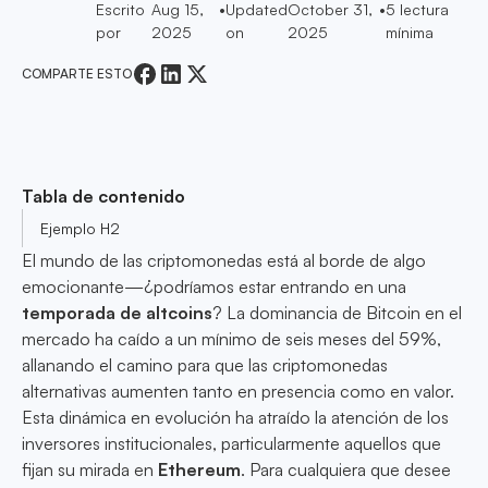
Escrito
Aug 15,
•
Updated
October 31,
•
5
lectura
por
2025
on
2025
mínima
COMPARTE ESTO
Tabla de contenido
Ejemplo H2
El mundo de las criptomonedas está al borde de algo
emocionante—¿podríamos estar entrando en una
temporada de altcoins
? La dominancia de Bitcoin en el
mercado ha caído a un mínimo de seis meses del 59%,
allanando el camino para que las criptomonedas
alternativas aumenten tanto en presencia como en valor.
Esta dinámica en evolución ha atraído la atención de los
inversores institucionales, particularmente aquellos que
fijan su mirada en
Ethereum
. Para cualquiera que desee