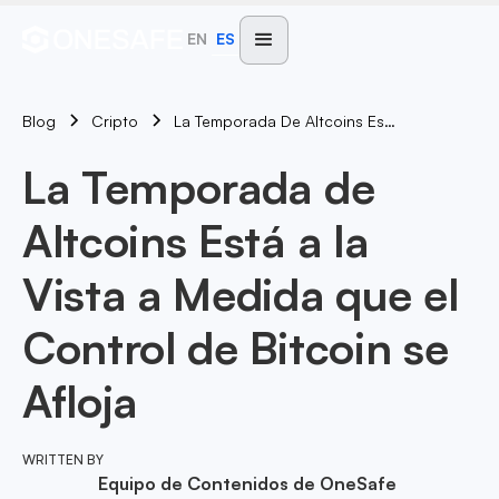
EN
ES
Blog
La Temporada De Altcoins Está A La Vista A Medida Que El Control De Bitcoin Se Afloja
Cripto
La Temporada de
Altcoins Está a la
Vista a Medida que el
Control de Bitcoin se
Afloja
WRITTEN BY
Equipo de Contenidos de OneSafe