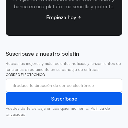
banca en una plataforma sencilla y potente.
Empieza hoy
Suscríbase a nuestro boletín
Reciba las mejores y más recientes noticias y lanzamientos de
funciones directamente en su bandeja de entrada
CORREO ELECTRÓNICO
Puedes darte de baja en cualquier momento.
Política de
privacidad