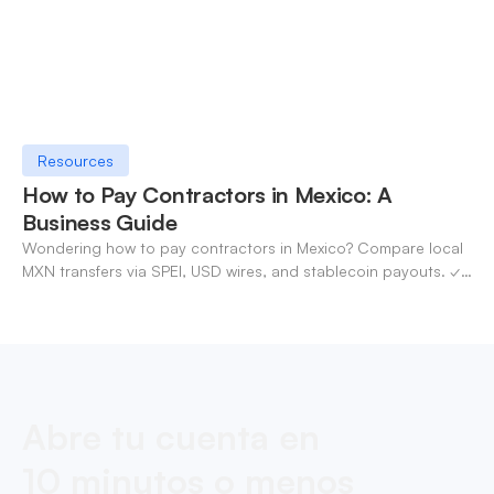
Resources
How to Pay Contractors in Mexico: A
Business Guide
Wondering how to pay contractors in Mexico? Compare local
MXN transfers via SPEI, USD wires, and stablecoin payouts. ✓
Pay contractors with OneSafe.
Abre tu cuenta en
10 minutos o menos