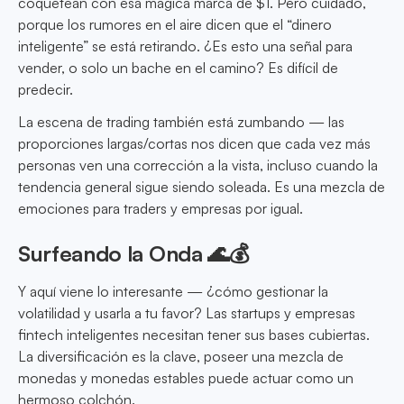
coquetean con esa mágica marca de $1. Pero cuidado,
porque los rumores en el aire dicen que el “dinero
inteligente” se está retirando. ¿Es esto una señal para
vender, o solo un bache en el camino? Es difícil de
predecir.
La escena de trading también está zumbando — las
proporciones largas/cortas nos dicen que cada vez más
personas ven una corrección a la vista, incluso cuando la
tendencia general sigue siendo soleada. Es una mezcla de
emociones para traders y empresas por igual.
Surfeando la Onda 🌊💰
Y aquí viene lo interesante — ¿cómo gestionar la
volatilidad y usarla a tu favor? Las startups y empresas
fintech inteligentes necesitan tener sus bases cubiertas.
La diversificación es la clave, poseer una mezcla de
monedas y monedas estables puede actuar como un
hermoso colchón.