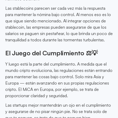
Las stablecoins parecen ser cada vez más la respuesta
para mantener la nómina bajo control. Al menos eso es lo
que sigue siendo mencionado. Al integrar opciones de
stablecoin, las empresas pueden asegurarse de que los
salarios se paguen sin pestañear, lo que brinda un poco de
tranquilidad a todos durante las tormentas turbulentas.
El Juego del Cumplimiento ⚖️💡
Y luego está la parte del cumplimiento. A medida que el
mundo cripto evoluciona, las regulaciones están entrando
para mantener las cosas bajo control. Solo mira Asia y
Europa — están avanzando en sus propias regulaciones
cripto. El MiCA en Europa, por ejemplo, se trata de
proporcionar claridad y seguridad.
Las startups mejor mantendrán un ojo en el cumplimiento
y asegurarse de no pisar ningún pie. No se trata solo de
que te paguen, se trata de que te paguen bien.