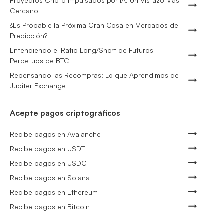
Proyectos Cripto Impulsados por IA: Un Vistazo Más
Cercano
¿Es Probable la Próxima Gran Cosa en Mercados de
Predicción?
Entendiendo el Ratio Long/Short de Futuros
Perpetuos de BTC
Repensando las Recompras: Lo que Aprendimos de
Jupiter Exchange
Acepte pagos criptográficos
Recibe pagos en Avalanche
Recibe pagos en USDT
Recibe pagos en USDC
Recibe pagos en Solana
Recibe pagos en Ethereum
Recibe pagos en Bitcoin