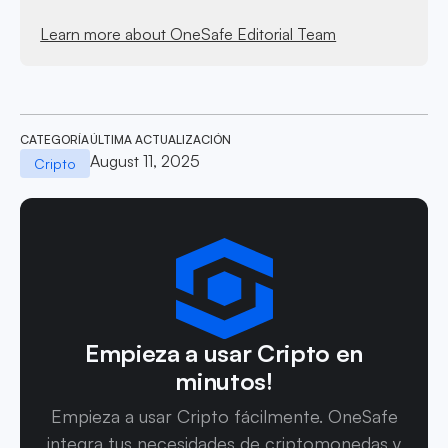
Learn more about OneSafe Editorial Team
CATEGORÍA
ÚLTIMA ACTUALIZACIÓN
August 11, 2025
Cripto
Empieza a usar Cripto en
minutos!
Empieza a usar Cripto fácilmente. OneSafe
integra tus necesidades de criptomonedas y