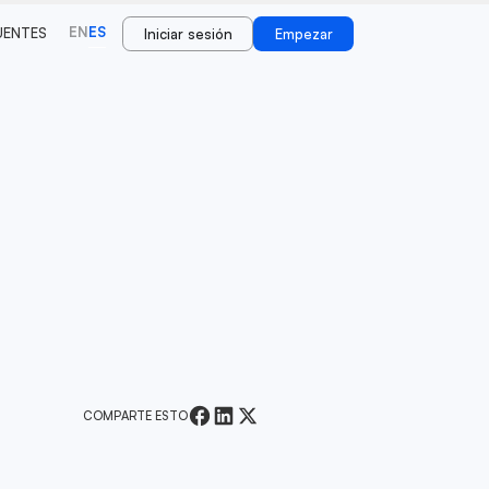
EN
ES
UENTES
Iniciar sesión
Empezar
COMPARTE ESTO