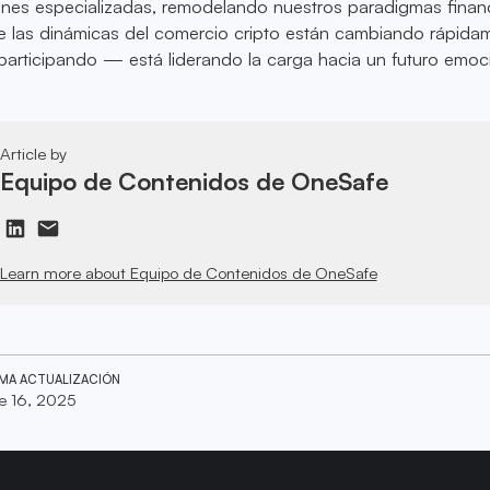
ones especializadas, remodelando nuestros paradigmas financ
las dinámicas del comercio cripto están cambiando rápida
participando — está liderando la carga hacia un futuro emoc
Article by
Equipo de Contenidos de OneSafe
Learn more about Equipo de Contenidos de OneSafe
IMA ACTUALIZACIÓN
e 16, 2025