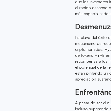
que los inversores 
el rápido ascenso 
más especializados 
Desmenuza
La clave del éxito
mecanismo de recom
criptomonedas. Hyp
de tokens HYPE en 
recompensa a los in
el potencial de la 
están pintando un 
apreciación sustanc
Enfrentán
A pesar de ser el 
incluso superando 