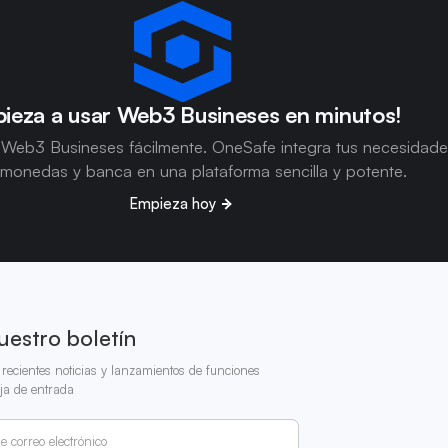
ieza a usar Web3 Busineses en minutos!
 Web3 Busineses fácilmente. OneSafe integra tus necesidad
omonedas y banca en una plataforma sencilla y potente.
Empieza hoy
uestro boletín
recientes noticias y lanzamientos de funciones
ja de entrada