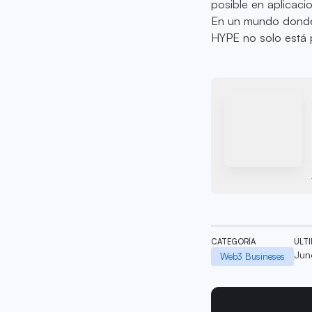
posible en aplicaci
En un mundo donde 
HYPE no solo está 
CATEGORÍA
ÚLT
Jun
Web3 Busineses