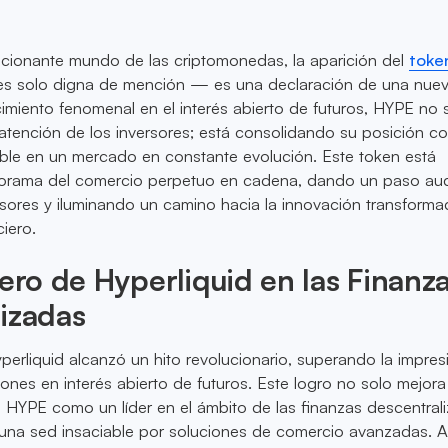
ocionante mundo de las criptomonedas, la aparición del
toke
s solo digna de mención — es una declaración de una nuev
miento fenomenal en el interés abierto de futuros, HYPE no 
atención de los inversores; está consolidando su posición 
ble en un mercado en constante evolución. Este token está
norama del comercio perpetuo en cadena, dando un paso a
sores y iluminando un camino hacia la innovación transforma
iero.
nero de Hyperliquid en las Finanz
izadas
rliquid alcanzó un hito revolucionario, superando la impres
llones en interés abierto de futuros. Este logro no solo mejora
 HYPE como un líder en el ámbito de las finanzas descentral
 una sed insaciable por soluciones de comercio avanzadas. 