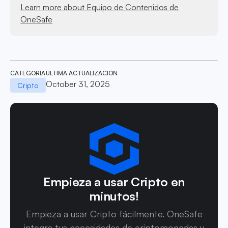
Learn more about Equipo de Contenidos de
OneSafe
CATEGORÍA
ÚLTIMA ACTUALIZACIÓN
October 31, 2025
Cripto
Empieza a usar Cripto en
minutos!
Empieza a usar Cripto fácilmente. OneSafe
integra tus necesidades de criptomonedas y