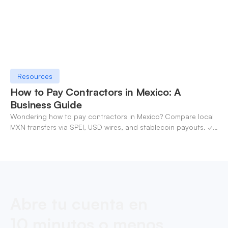
Resources
How to Pay Contractors in Mexico: A
Business Guide
Wondering how to pay contractors in Mexico? Compare local
MXN transfers via SPEI, USD wires, and stablecoin payouts. ✓
Pay contractors with OneSafe.
Abre tu cuenta en
10 minutos o menos