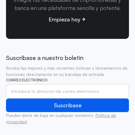
banca en una plataforma sencilla y potente.
Empieza hoy
Suscríbase a nuestro boletín
Reciba las mejores y más recientes noticias y lanzamientos de
funciones directamente en su bandeja de entrada
CORREO ELECTRÓNICO
Puedes darte de baja en cualquier momento.
Política de
privacidad