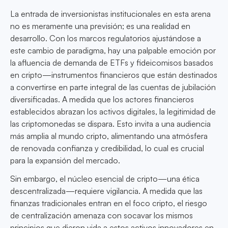
La entrada de inversionistas institucionales en esta arena
no es meramente una previsión; es una realidad en
desarrollo. Con los marcos regulatorios ajustándose a
este cambio de paradigma, hay una palpable emoción por
la afluencia de demanda de ETFs y fideicomisos basados
en cripto—instrumentos financieros que están destinados
a convertirse en parte integral de las cuentas de jubilación
diversificadas. A medida que los actores financieros
establecidos abrazan los activos digitales, la legitimidad de
las criptomonedas se dispara. Esto invita a una audiencia
más amplia al mundo cripto, alimentando una atmósfera
de renovada confianza y credibilidad, lo cual es crucial
para la expansión del mercado.
Sin embargo, el núcleo esencial de cripto—una ética
descentralizada—requiere vigilancia. A medida que las
finanzas tradicionales entran en el foco cripto, el riesgo
de centralización amenaza con socavar los mismos
principios que dieron vida a estos activos innovadores en