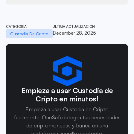
CATEGORÍA
ÚLTIMA ACTUALIZACIÓN
December 28, 2025
Custodia De Cripto
Empieza a usar Custodia de
Cripto en minutos!
Empieza a usar Custodia de Cripto
fácilmente. OneSafe integra tus necesidades
de criptomonedas y banca en una
plataforma sencilla y potente.