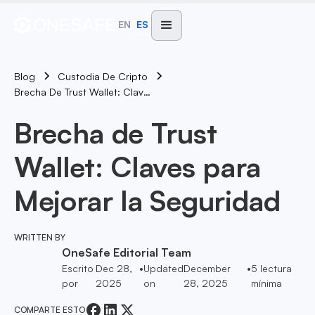
EN
ES
Blog
Custodia De Cripto
Brecha De Trust Wallet: Claves Para Mejorar La Seguridad
Brecha de Trust
Wallet: Claves para
Mejorar la Seguridad
WRITTEN BY
OneSafe Editorial Team
Escrito
Dec 28,
•
Updated
December
•
5
lectura
por
2025
on
28, 2025
mínima
COMPARTE ESTO