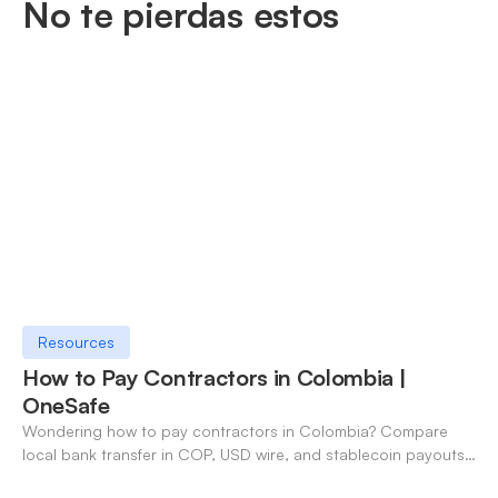
No te pierdas estos
Resources
How to Pay Contractors in Colombia |
OneSafe
Wondering how to pay contractors in Colombia? Compare
local bank transfer in COP, USD wire, and stablecoin payouts.
✓ Open an account with OneSafe.