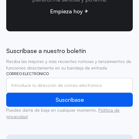
Empieza hoy
Suscríbase a nuestro boletín
Reciba las mejores y más recientes noticias y lanzamientos de
funciones directamente en su bandeja de entrada
CORREO ELECTRÓNICO
Puedes darte de baja en cualquier momento.
Política de
privacidad