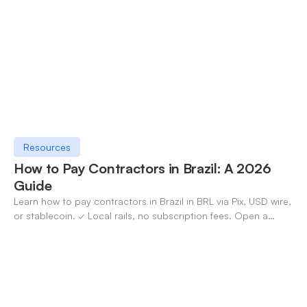
Resources
How to Pay Contractors in Brazil: A 2026
Guide
Learn how to pay contractors in Brazil in BRL via Pix, USD wire,
or stablecoin. ✓ Local rails, no subscription fees. Open a
OneSafe account today.