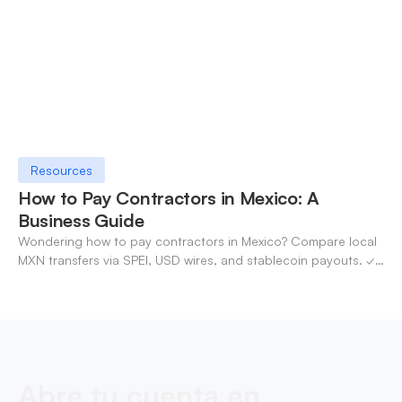
Resources
How to Pay Contractors in Mexico: A
Business Guide
Wondering how to pay contractors in Mexico? Compare local
MXN transfers via SPEI, USD wires, and stablecoin payouts. ✓
Pay contractors with OneSafe.
Abre tu cuenta en