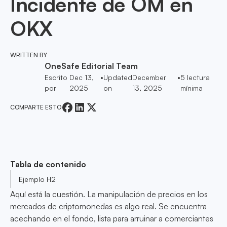
Incidente de OM en
OKX
WRITTEN BY
OneSafe Editorial Team
Escrito
Dec 13,
•
Updated
December
•
5
lectura
por
2025
on
13, 2025
mínima
COMPARTE ESTO
Tabla de contenido
Ejemplo H2
Aquí está la cuestión. La manipulación de precios en los
mercados de criptomonedas es algo real. Se encuentra
acechando en el fondo, lista para arruinar a comerciantes