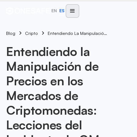
EN
ES
Blog
Entendiendo La Manipulación De Precios En Los Mercados De Criptomonedas: Lecciones Del Incidente De OM En OKX
Cripto
Entendiendo la
Manipulación de
Precios en los
Mercados de
Criptomonedas:
Lecciones del