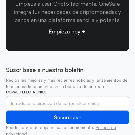
Empieza a usar Cripto fácilmente. OneSafe
integra tus necesidades de criptomonedas y
banca en una plataforma sencilla y potente.
Empieza hoy
Suscríbase a nuestro boletín
Reciba las mejores y más recientes noticias y lanzamientos de
funciones directamente en su bandeja de entrada
CORREO ELECTRÓNICO
Puedes darte de baja en cualquier momento.
Política de
privacidad