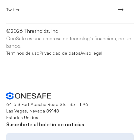
Twitter
©
2026
Thresholdz, Inc
OneSafe es una empresa de tecnología financiera, no un
banco.
Términos de uso
Privacidad de datos
Aviso legal
6415 S Fort Apache Road Ste 185 - 1196
Las Vegas, Nevada 89148
Estados Unidos
Suscríbete al boletín de noticias