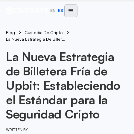
EN
ES
Blog
Custodia De Cripto
La Nueva Estrategia De Billetera Fría De Upbit: Estableciendo El Estándar Para La Seguridad Cripto
La Nueva Estrategia
de Billetera Fría de
Upbit: Estableciendo
el Estándar para la
Seguridad Cripto
WRITTEN BY