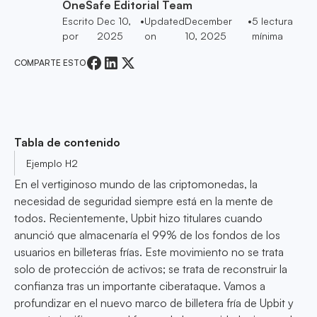
OneSafe Editorial Team
Escrito
Dec 10,
•
Updated
December
•
5
lectura
por
2025
on
10, 2025
mínima
COMPARTE ESTO
Tabla de contenido
Ejemplo H2
En el vertiginoso mundo de las criptomonedas, la
necesidad de seguridad siempre está en la mente de
todos. Recientemente, Upbit hizo titulares cuando
anunció que almacenaría el 99% de los fondos de los
usuarios en billeteras frías. Este movimiento no se trata
solo de protección de activos; se trata de reconstruir la
confianza tras un importante ciberataque. Vamos a
profundizar en el nuevo marco de billetera fría de Upbit y