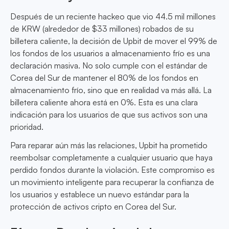
Después de un reciente hackeo que vio 44.5 mil millones
de KRW (alrededor de $33 millones) robados de su
billetera caliente, la decisión de Upbit de mover el 99% de
los fondos de los usuarios a almacenamiento frío es una
declaración masiva. No solo cumple con el estándar de
Corea del Sur de mantener el 80% de los fondos en
almacenamiento frío, sino que en realidad va más allá. La
billetera caliente ahora está en 0%. Esta es una clara
indicación para los usuarios de que sus activos son una
prioridad.
Para reparar aún más las relaciones, Upbit ha prometido
reembolsar completamente a cualquier usuario que haya
perdido fondos durante la violación. Este compromiso es
un movimiento inteligente para recuperar la confianza de
los usuarios y establece un nuevo estándar para la
protección de activos cripto en Corea del Sur.