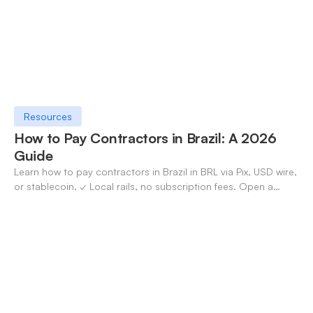
Resources
How to Pay Contractors in Brazil: A 2026
Guide
Learn how to pay contractors in Brazil in BRL via Pix, USD wire,
or stablecoin. ✓ Local rails, no subscription fees. Open a
OneSafe account today.