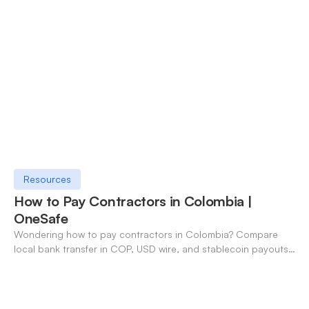
Resources
How to Pay Contractors in Colombia |
OneSafe
Wondering how to pay contractors in Colombia? Compare
local bank transfer in COP, USD wire, and stablecoin payouts.
✓ Open an account with OneSafe.