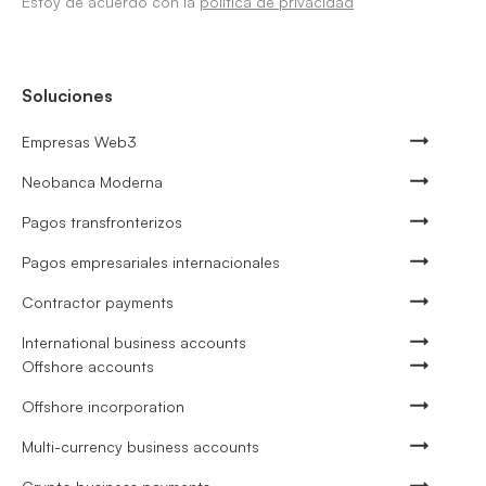
Estoy de acuerdo con la
política de privacidad
Soluciones
Empresas Web3
Neobanca Moderna
Pagos transfronterizos
Pagos empresariales internacionales
Contractor payments
International business accounts
Offshore accounts
Offshore incorporation
Multi-currency business accounts