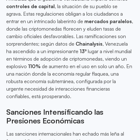
controles de capital
, la situación de su pueblo se
agrava. Estas regulaciones obligan a los ciudadanos a
entrar en un intrincado laberinto de
mercados paralelos
,
donde las criptomonedas florecen y eluden tasas de
cambio oficiales desfavorables. Las ramificaciones son
sorprendentes; según datos de
Chainalysis
, Venezuela
ha ascendido a un impresionante
13º
lugar a nivel mundial
en términos de adopción de criptomonedas, viendo un
explosivo
110%
de aumento en el uso en solo un año. En
una nación donde la economía regular flaquea, una
robusta economía subterránea, configurada por la
urgente necesidad de interacciones financieras
confiables, está prosperando.
Sanciones Intensificando las
Presiones Económicas
Las sanciones internacionales han echado más leña al