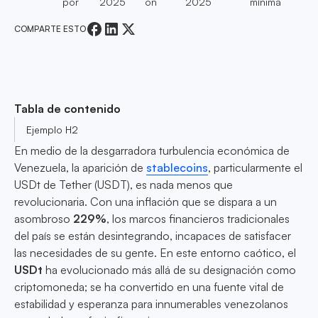
por
2025
on
2025
mínima
COMPARTE ESTO
Tabla de contenido
Ejemplo H2
En medio de la desgarradora turbulencia económica de
Venezuela, la aparición de
stablecoins
, particularmente el
USDt de Tether (USDT), es nada menos que
revolucionaria. Con una inflación que se dispara a un
asombroso
229%
, los marcos financieros tradicionales
del país se están desintegrando, incapaces de satisfacer
las necesidades de su gente. En este entorno caótico, el
USDt
ha evolucionado más allá de su designación como
criptomoneda; se ha convertido en una fuente vital de
estabilidad y esperanza para innumerables venezolanos