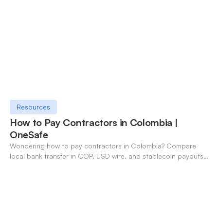
Resources
How to Pay Contractors in Colombia |
OneSafe
Wondering how to pay contractors in Colombia? Compare
local bank transfer in COP, USD wire, and stablecoin payouts.
✓ Open an account with OneSafe.