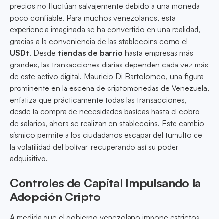
precios no fluctúan salvajemente debido a una moneda
poco confiable. Para muchos venezolanos, esta
experiencia imaginada se ha convertido en una realidad,
gracias a la conveniencia de las stablecoins como el
USDt
. Desde
tiendas de barrio
hasta empresas más
grandes, las transacciones diarias dependen cada vez más
de este activo digital. Mauricio Di Bartolomeo, una figura
prominente en la escena de criptomonedas de Venezuela,
enfatiza que prácticamente todas las transacciones,
desde la compra de necesidades básicas hasta el cobro
de salarios, ahora se realizan en stablecoins. Este cambio
sísmico permite a los ciudadanos escapar del tumulto de
la volatilidad del bolívar, recuperando así su poder
adquisitivo.
Controles de Capital Impulsando la
Adopción Cripto
A medida que el gobierno venezolano impone estrictos