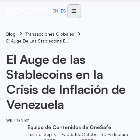
EN
ES
Blog
Transacciones Globales
El Auge De Las Stablecoins En La Crisis De Inflación De Venezuela
El Auge de las
Stablecoins en la
Crisis de Inflación de
Venezuela
WRITTEN BY
Equipo de Contenidos de OneSafe
Escrito
Sep 7,
•
Updated
October 31,
•
5
lectura