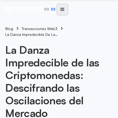
EN
ES
Blog
Transacciones Web3
La Danza Impredecible De Las Criptomonedas: Descifrando Las Oscilaciones Del Mercado
La Danza
Impredecible de las
Criptomonedas:
Descifrando las
Oscilaciones del
Mercado