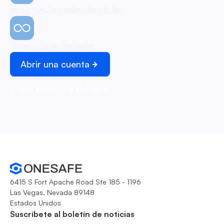
No se requiere tarjeta de crédito
Transacciones ilimitadas
Abrir una cuenta
Programar una demo
6415 S Fort Apache Road Ste 185 - 1196
Las Vegas, Nevada 89148
Estados Unidos
Suscríbete al boletín de noticias