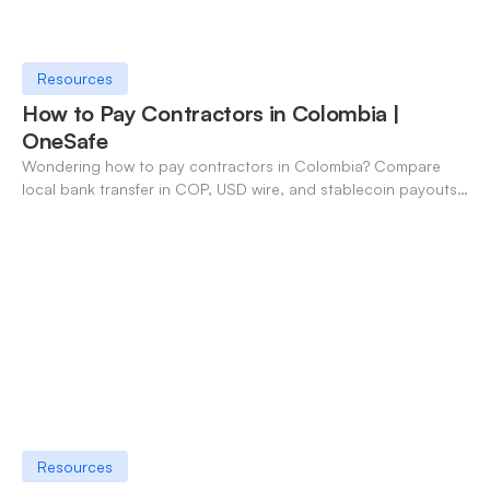
Resources
How to Pay Contractors in Colombia |
OneSafe
Wondering how to pay contractors in Colombia? Compare
local bank transfer in COP, USD wire, and stablecoin payouts.
✓ Open an account with OneSafe.
Resources