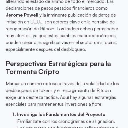
alterando el estado de ánimo de todo el mercado. Las
declaraciones de pesos pesados financieros como
Jerome Powell
y la inminente publicación de datos de
inflación en EE.UU. son actores clave en la narrativa de
recuperación de Bitcoin. Los traders deben permanecer
muy atentos, ya que estos cambios macroeconómicos
pueden crear olas significativas en el sector de altcoins,
especialmente después del desbloqueo.
Perspectivas Estratégicas para la
Tormenta Cripto
Marcar un camino exitoso a través de la volatilidad de los
desbloqueos de tokens y el resurgimiento de Bitcoin
exige una destreza táctica. Aquí hay algunas estrategias
esenciales para mantener tus inversiones a flote:
Investiga los Fundamentos del Proyecto
:
Familiarízate con los cronogramas de asignación.