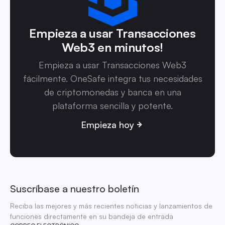
Empieza a usar Transacciones
Web3 en minutos!
Empieza a usar Transacciones Web3
fácilmente. OneSafe integra tus necesidades
de criptomonedas y banca en una
plataforma sencilla y potente.
Empieza hoy
Suscríbase a nuestro boletín
Reciba las mejores y más recientes noticias y lanzamientos de
funciones directamente en su bandeja de entrada