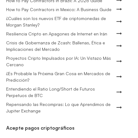
How to Pay Contractors in Brazil: A 2026 Guide
How to Pay Contractors in Mexico: A Business Guide
¿Cuáles son los nuevos ETF de criptomonedas de
Morgan Stanley?
Resiliencia Cripto en Apagones de Internet en Irán
Crisis de Gobernanza de Zcash: Ballenas, Ética e
Implicaciones del Mercado
Proyectos Cripto Impulsados por IA: Un Vistazo Más
Cercano
¿Es Probable la Próxima Gran Cosa en Mercados de
Predicción?
Entendiendo el Ratio Long/Short de Futuros
Perpetuos de BTC
Repensando las Recompras: Lo que Aprendimos de
Jupiter Exchange
Acepte pagos criptográficos