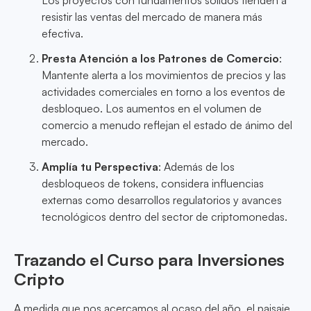
Los proyectos con fundamentos sólidos tienden a
resistir las ventas del mercado de manera más
efectiva.
Presta Atención a los Patrones de Comercio
:
Mantente alerta a los movimientos de precios y las
actividades comerciales en torno a los eventos de
desbloqueo. Los aumentos en el volumen de
comercio a menudo reflejan el estado de ánimo del
mercado.
Amplía tu Perspectiva
: Además de los
desbloqueos de tokens, considera influencias
externas como desarrollos regulatorios y avances
tecnológicos dentro del sector de criptomonedas.
Trazando el Curso para Inversiones
Cripto
A medida que nos acercamos al ocaso del año, el paisaje