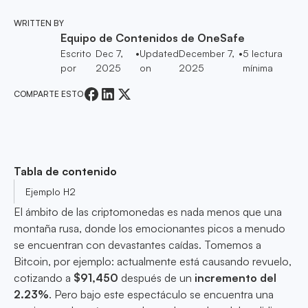
WRITTEN BY
Equipo de Contenidos de OneSafe
Escrito
Dec 7,
•
Updated
December 7,
•
5
lectura
por
2025
on
2025
mínima
COMPARTE ESTO
Tabla de contenido
Ejemplo H2
El ámbito de las criptomonedas es nada menos que una
montaña rusa, donde los emocionantes picos a menudo
se encuentran con devastantes caídas. Tomemos a
Bitcoin, por ejemplo: actualmente está causando revuelo,
cotizando a
$91,450
después de un
incremento del
2.23%
. Pero bajo este espectáculo se encuentra una