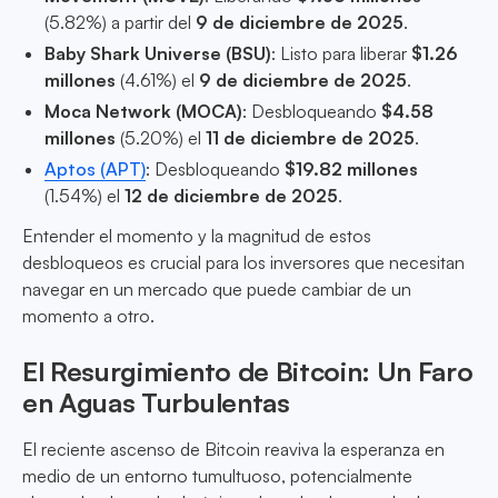
(5.82%) a partir del
9 de diciembre de 2025
.
Baby Shark Universe (BSU)
: Listo para liberar
$1.26
millones
(4.61%) el
9 de diciembre de 2025
.
Moca Network (MOCA)
: Desbloqueando
$4.58
millones
(5.20%) el
11 de diciembre de 2025
.
Aptos (APT)
: Desbloqueando
$19.82 millones
(1.54%) el
12 de diciembre de 2025
.
Entender el momento y la magnitud de estos
desbloqueos es crucial para los inversores que necesitan
navegar en un mercado que puede cambiar de un
momento a otro.
El Resurgimiento de Bitcoin: Un Faro
en Aguas Turbulentas
El reciente ascenso de Bitcoin reaviva la esperanza en
medio de un entorno tumultuoso, potencialmente