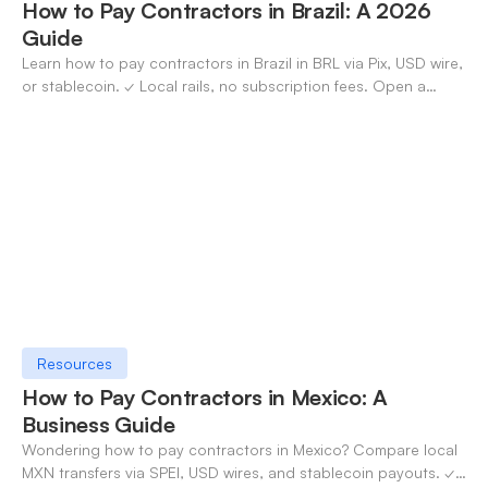
How to Pay Contractors in Brazil: A 2026
Guide
Learn how to pay contractors in Brazil in BRL via Pix, USD wire,
or stablecoin. ✓ Local rails, no subscription fees. Open a
OneSafe account today.
Resources
How to Pay Contractors in Mexico: A
Business Guide
Wondering how to pay contractors in Mexico? Compare local
MXN transfers via SPEI, USD wires, and stablecoin payouts. ✓