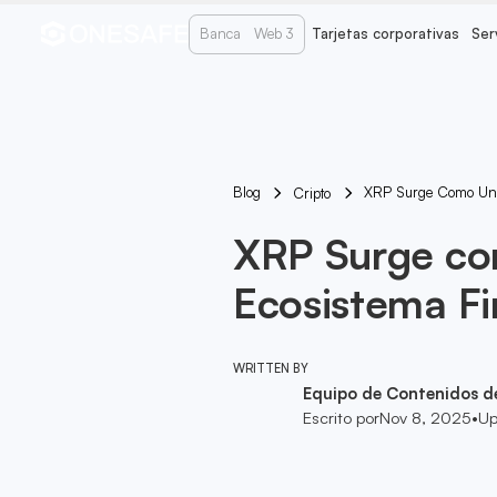
Banca
Web 3
Tarjetas corporativas
Ser
Blog
XRP Surge Como Un J
Cripto
XRP Surge co
Ecosistema Fi
WRITTEN BY
Equipo de Contenidos d
Escrito por
Nov 8, 2025
•
Up