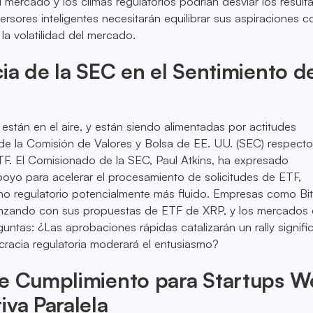
mercado y los climas regulatorios podrían desviar los result
versores inteligentes necesitarán equilibrar sus aspiraciones 
la volatilidad del mercado.
cia de la SEC en el Sentimiento d
 están en el aire, y están siendo alimentadas por actitudes
e la Comisión de Valores y Bolsa de EE. UU. (SEC) respecto
F. El Comisionado de la SEC, Paul Atkins, ha expresado
oyo para acelerar el procesamiento de solicitudes de ETF,
no regulatorio potencialmente más fluido. Empresas como Bit
nzando con sus propuestas de ETF de XRP, y los mercados 
tas: ¿Las aprobaciones rápidas catalizarán un rally signific
cracia regulatoria moderará el entusiasmo?
de Cumplimiento para Startups W
iva Paralela