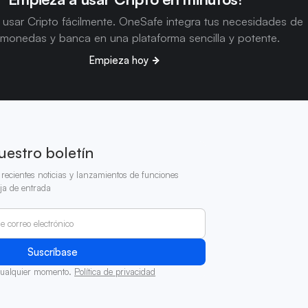
usar Cripto fácilmente. OneSafe integra tus necesidades de
omonedas y banca en una plataforma sencilla y potente.
Empieza hoy
uestro boletín
recientes noticias y lanzamientos de funciones
ja de entrada
cualquier momento.
Política de privacidad