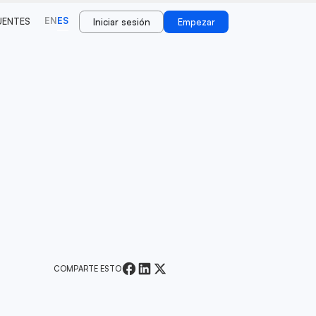
EN
ES
UENTES
Iniciar sesión
Empezar
COMPARTE ESTO