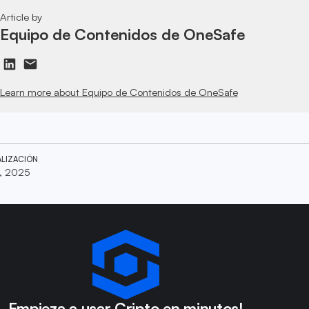
Article by
Equipo de Contenidos de OneSafe
Learn more about Equipo de Contenidos de OneSafe
ALIZACIÓN
, 2025
Empieza a usar Cripto en minutos!