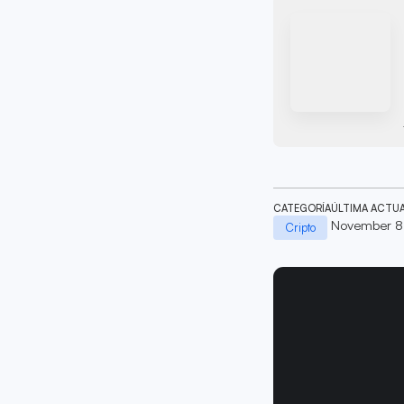
CATEGORÍA
ÚLTIMA ACTU
November 8
Cripto