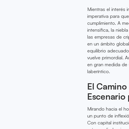
Mientras el interés i
imperativa para qu
cumplimiento. A me
intensifica, la nieb
las empresas de cr
en un ámbito global.
equilibrio adecuado
vuelve primordial. 
en gran medida de 
laberíntico.
El Camino 
Escenario 
Mirando hacia el ho
un punto de inflexió
Con capital institu