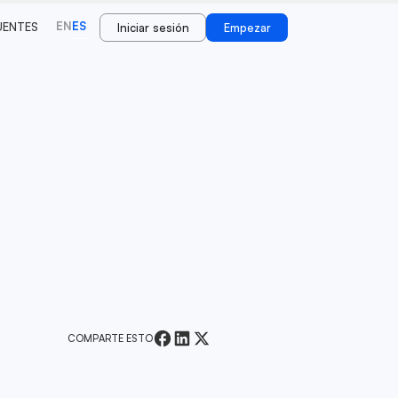
EN
ES
UENTES
Iniciar sesión
Empezar
COMPARTE ESTO