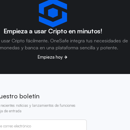
Empieza a usar Cripto en minutos!
usar Cripto fácilmente. OneSafe integra tus necesidades de
omonedas y banca en una plataforma sencilla y potente.
Empieza hoy
uestro boletín
recientes noticias y lanzamientos de funciones
ja de entrada