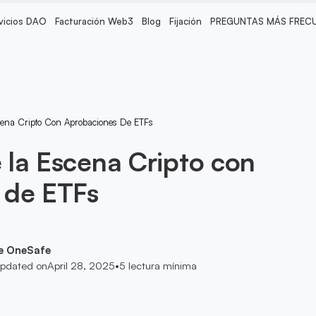
vicios DAO
Facturación Web3
Blog
Fijación
PREGUNTAS MÁS FREC
ena Cripto Con Aprobaciones De ETFs
la Escena Cripto con
 de ETFs
e OneSafe
pdated on
April 28, 2025
•
5
lectura mínima