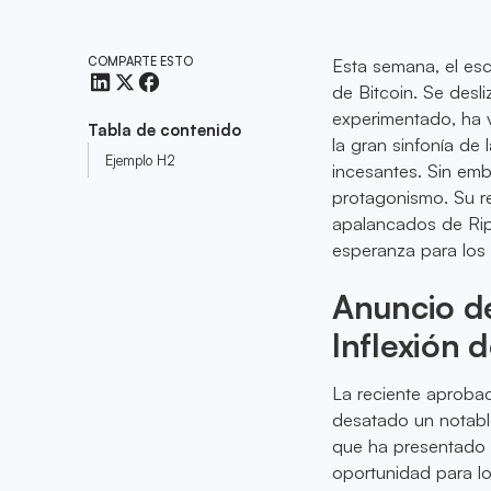
COMPARTE ESTO
Esta semana, el esc
de Bitcoin. Se desl
experimentado, ha 
Tabla de contenido
la gran sinfonía de
Ejemplo H2
incesantes. Sin em
protagonismo. Su r
apalancados de Ripp
esperanza para los 
Anuncio de
Inflexión 
La reciente aproba
desatado un notabl
que ha presentado
oportunidad para lo