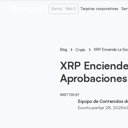
Banca
Web 3
Tarjetas corporativas
Ser
Blog
XRP Enciende La Esc
Cripto
XRP Enciende 
Aprobaciones
WRITTEN BY
Equipo de Contenidos d
Escrito por
Apr 28, 2025
•
U