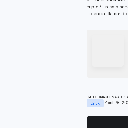
cripto? En esta sag
potencial, llamando
CATEGORÍA
ÚLTIMA ACTU
April 28, 2
Cripto