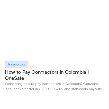
Resources
How to Pay Contractors in Colombia |
OneSafe
Wondering how to pay contractors in Colombia? Compare
local bank transfer in COP, USD wire, and stablecoin payouts.
✓ Open an account with OneSafe.