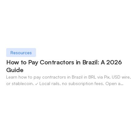
Resources
How to Pay Contractors in Brazil: A 2026
Guide
Learn how to pay contractors in Brazil in BRL via Pix, USD wire,
or stablecoin. ✓ Local rails, no subscription fees. Open a
OneSafe account today.