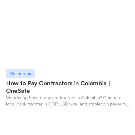
Resources
How to Pay Contractors in Colombia |
OneSafe
Wondering how to pay contractors in Colombia? Compare
local bank transfer in COP, USD wire, and stablecoin payouts.
✓ Open an account with OneSafe.