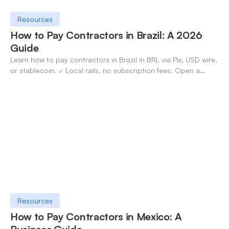
Resources
How to Pay Contractors in Brazil: A 2026
Guide
Learn how to pay contractors in Brazil in BRL via Pix, USD wire,
or stablecoin. ✓ Local rails, no subscription fees. Open a
OneSafe account today.
Resources
How to Pay Contractors in Mexico: A