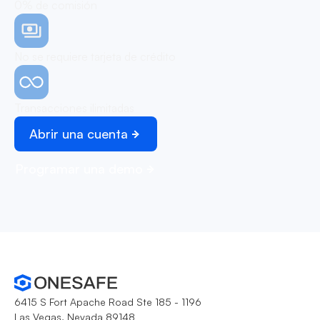
0% de comisión
No se requiere tarjeta de crédito
Transacciones ilimitadas
Abrir una cuenta
Programar una demo
6415 S Fort Apache Road Ste 185 - 1196
Las Vegas, Nevada 89148