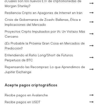
¿Cuáles son los nuevos ETF de criptomonedas de
Morgan Stanley?
Resiliencia Cripto en Apagones de Internet en Irán
Crisis de Gobernanza de Zcash: Ballenas, Ética e
Implicaciones del Mercado
Proyectos Cripto Impulsados por IA: Un Vistazo Más
Cercano
¿Es Probable la Próxima Gran Cosa en Mercados de
Predicción?
Entendiendo el Ratio Long/Short de Futuros
Perpetuos de BTC
Repensando las Recompras: Lo que Aprendimos de
Jupiter Exchange
Acepte pagos criptográficos
Recibe pagos en Avalanche
Recibe pagos en USDT