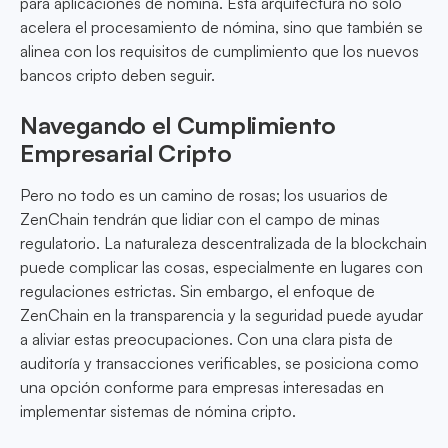
para aplicaciones de nómina. Esta arquitectura no solo
acelera el procesamiento de nómina, sino que también se
alinea con los requisitos de cumplimiento que los nuevos
bancos cripto deben seguir.
Navegando el Cumplimiento
Empresarial Cripto
Pero no todo es un camino de rosas; los usuarios de
ZenChain tendrán que lidiar con el campo de minas
regulatorio. La naturaleza descentralizada de la blockchain
puede complicar las cosas, especialmente en lugares con
regulaciones estrictas. Sin embargo, el enfoque de
ZenChain en la transparencia y la seguridad puede ayudar
a aliviar estas preocupaciones. Con una clara pista de
auditoría y transacciones verificables, se posiciona como
una opción conforme para empresas interesadas en
implementar sistemas de nómina cripto.