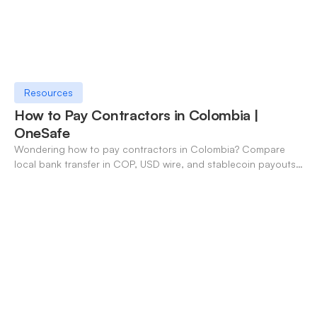
Resources
How to Pay Contractors in Colombia |
OneSafe
Wondering how to pay contractors in Colombia? Compare
local bank transfer in COP, USD wire, and stablecoin payouts.
✓ Open an account with OneSafe.