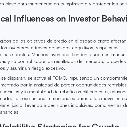
son clave para mantenerse en cumplimiento y proteger los acti
cal Influences on Investor Behav
gicos de los objetivos de precio en el espacio cripto afectan
os inversores a través de sesgos cognitivos, respuestas
micas sociales. Muchos inversores tienden a sobreestimar su
vas y su control sobre los resultados del mercado, lo que les 
gos y asumir un riesgo excesivo.
 se disparan, se activa el FOMO, impulsando un comportami
limentado por la ansiedad de perder oportunidades rentables
s sociales y la mentalidad de rebaño amplifican esto, causan
ercado. Las oscilaciones emocionales durante los movimiento
ar el juicio, llevando a decisiones impulsivas, como ventas 
anancias.
olatility: Strategies for Crypto