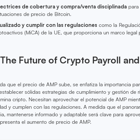
ectrices de cobertura y compra/venta disciplinada
para
ctuaciones de precio de Bitcoin.
alizado y cumplir con las regulaciones
como la Regulaci
toactivos (MiCA) de la UE, que proporciona un marco legal 
he Future of Crypto Payroll and
a que el precio de AMP sube, se enfatiza la importancia par
 establecer sólidas estrategias de cumplimiento y gestión de 
ómina cripto. Necesitan aprovechar el potencial de AMP mien
lidad y cumplen con las regulaciones. A medida que el panora
ia, mantenerse informado y adaptable será clave para aprove
presenta el aumento de precio de AMP.