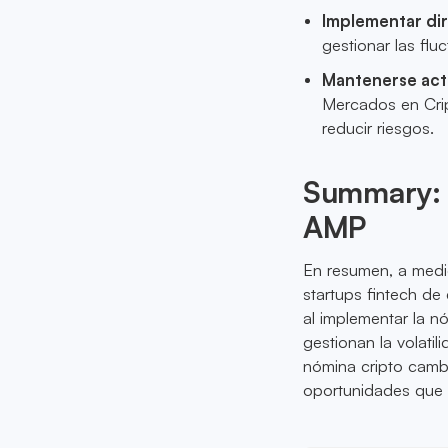
Implementar dir
gestionar las flu
Mantenerse actu
Mercados en Crip
reducir riesgos.
Summary: T
AMP
En resumen, a medid
startups fintech de
al implementar la n
gestionan la volati
nómina cripto camb
oportunidades que 