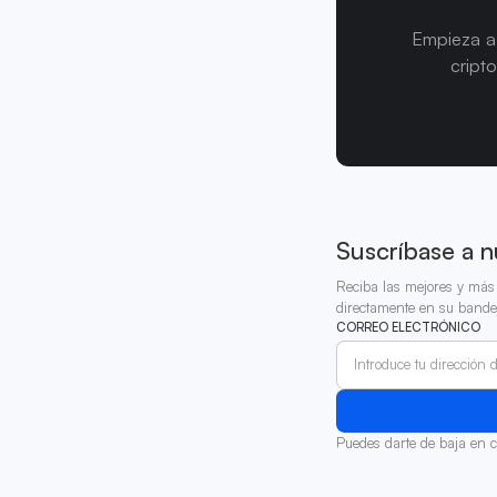
Empieza a 
cript
Suscríbase a n
Reciba las mejores y más 
directamente en su bande
CORREO ELECTRÓNICO
Puedes darte de baja en 