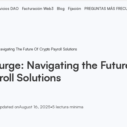
vicios DAO
Facturación Web3
Blog
Fijación
PREGUNTAS MÁS FREC
avigating The Future Of Crypto Payroll Solutions
urge: Navigating the Futur
oll Solutions
pdated on
August 16, 2025
•
5
lectura mínima