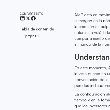
COMPARTE ESTO
AMP está en movimie
sumergen en la nóm
la emoción es palp
Tabla de contenido
naturaleza volátil 
Ejemplo H2
comportamiento de l
el mundo de la nómi
Understan
En este momento, A
la vista puesta en 
conversación de la
pero los indicadore
La configuración al
tiempo y en la for
que los inversores 