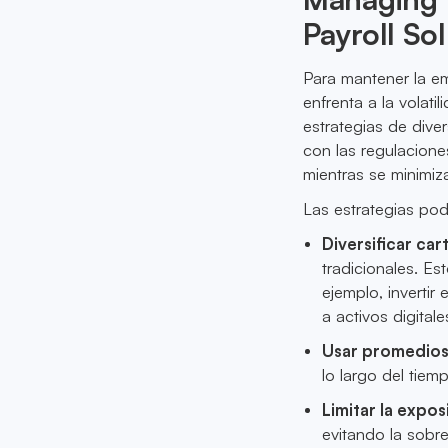
Payroll So
Para mantener la em
enfrenta a la volat
estrategias de dive
con las regulacione
mientras se minimiza
Las estrategias podr
Diversificar car
tradicionales. Es
ejemplo, invertir
a activos digitale
Usar promedios
lo largo del tiem
Limitar la expos
evitando la sobre