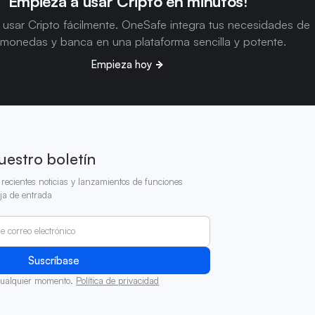
Empieza a usar Cripto en minutos!
usar Cripto fácilmente. OneSafe integra tus necesidades de
omonedas y banca en una plataforma sencilla y potente.
Empieza hoy
uestro boletín
recientes noticias y lanzamientos de funciones
ja de entrada
cualquier momento.
Política de privacidad