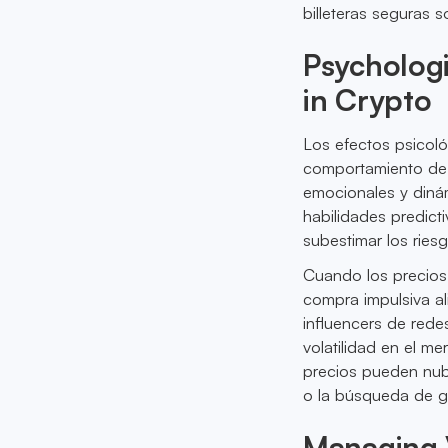
billeteras seguras 
Psychologi
in Crypto
Los efectos psicoló
comportamiento de l
emocionales y diná
habilidades predicti
subestimar los ries
Cuando los precios
compra impulsiva a
influencers de rede
volatilidad en el m
precios pueden nubl
o la búsqueda de g
Managing V