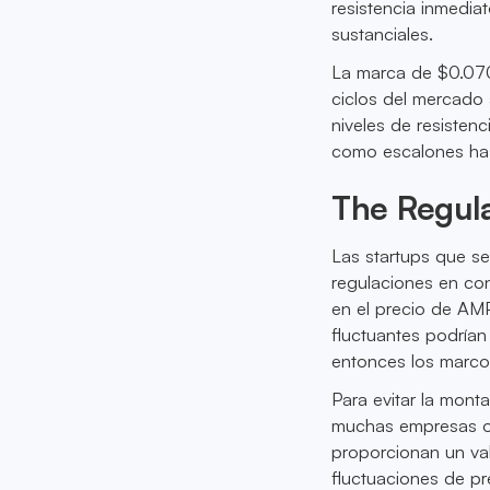
resistencia inmedia
sustanciales.
La marca de $0.0704
ciclos del mercado a
niveles de resisten
como escalones has
The Regula
Las startups que se
regulaciones en co
en el precio de AMP
fluctuantes podrían 
entonces los marco
Para evitar la monta
muchas empresas op
proporcionan un val
fluctuaciones de pr