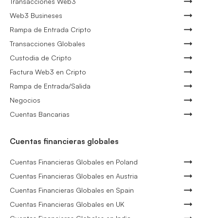
Transacciones Web3
Web3 Busineses
Rampa de Entrada Cripto
Transacciones Globales
Custodia de Cripto
Factura Web3 en Cripto
Rampa de Entrada/Salida
Negocios
Cuentas Bancarias
Cuentas financieras globales
Cuentas Financieras Globales en Poland
Cuentas Financieras Globales en Austria
Cuentas Financieras Globales en Spain
Cuentas Financieras Globales en UK