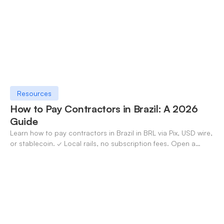
Resources
How to Pay Contractors in Brazil: A 2026
Guide
Learn how to pay contractors in Brazil in BRL via Pix, USD wire,
or stablecoin. ✓ Local rails, no subscription fees. Open a
OneSafe account today.