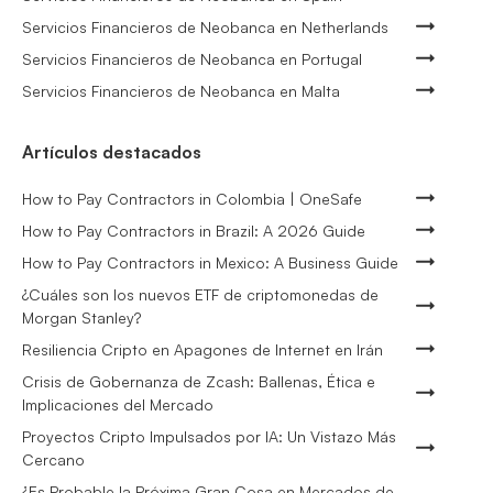
Servicios Financieros de Neobanca en Netherlands
Servicios Financieros de Neobanca en Portugal
Servicios Financieros de Neobanca en Malta
Artículos destacados
How to Pay Contractors in Colombia | OneSafe
How to Pay Contractors in Brazil: A 2026 Guide
How to Pay Contractors in Mexico: A Business Guide
¿Cuáles son los nuevos ETF de criptomonedas de
Morgan Stanley?
Resiliencia Cripto en Apagones de Internet en Irán
Crisis de Gobernanza de Zcash: Ballenas, Ética e
Implicaciones del Mercado
Proyectos Cripto Impulsados por IA: Un Vistazo Más
Cercano
¿Es Probable la Próxima Gran Cosa en Mercados de