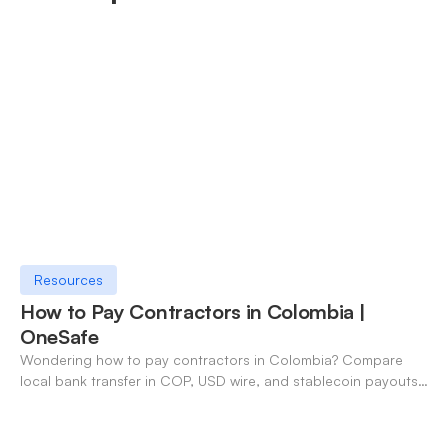
Resources
How to Pay Contractors in Colombia |
OneSafe
Wondering how to pay contractors in Colombia? Compare
local bank transfer in COP, USD wire, and stablecoin payouts.
✓ Open an account with OneSafe.