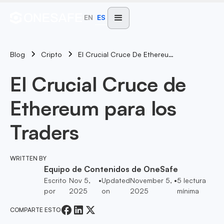
EN
ES
Blog
El Crucial Cruce De Ethereum Para Los Traders
Cripto
El Crucial Cruce de
Ethereum para los
Traders
WRITTEN BY
Equipo de Contenidos de OneSafe
Escrito
Nov 5,
•
Updated
November 5,
•
5
lectura
por
2025
on
2025
mínima
COMPARTE ESTO