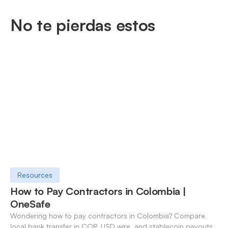
No te pierdas estos
Resources
How to Pay Contractors in Colombia |
OneSafe
Wondering how to pay contractors in Colombia? Compare
local bank transfer in COP, USD wire, and stablecoin payouts.