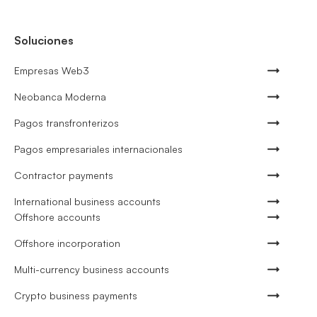
Soluciones
Empresas Web3
Neobanca Moderna
Pagos transfronterizos
Pagos empresariales internacionales
Contractor payments
International business accounts
Offshore accounts
Offshore incorporation
Multi-currency business accounts
Crypto business payments