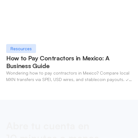
Resources
How to Pay Contractors in Mexico: A
Business Guide
Wondering how to pay contractors in Mexico? Compare local
MXN transfers via SPEI, USD wires, and stablecoin payouts. ✓
Pay contractors with OneSafe.
Abre tu cuenta en