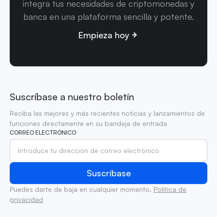
integra tus necesidades de criptomonedas y
banca en una plataforma sencilla y potente.
Empieza hoy
Suscríbase a nuestro boletín
Reciba las mejores y más recientes noticias y lanzamientos de
funciones directamente en su bandeja de entrada
CORREO ELECTRÓNICO
Puedes darte de baja en cualquier momento.
Política de
privacidad