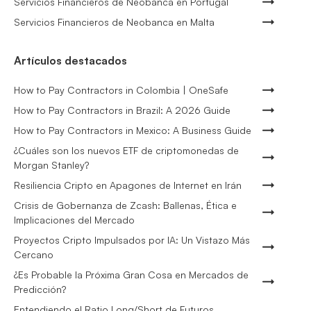
Servicios Financieros de Neobanca en Portugal
Servicios Financieros de Neobanca en Malta
Artículos destacados
How to Pay Contractors in Colombia | OneSafe
How to Pay Contractors in Brazil: A 2026 Guide
How to Pay Contractors in Mexico: A Business Guide
¿Cuáles son los nuevos ETF de criptomonedas de
Morgan Stanley?
Resiliencia Cripto en Apagones de Internet en Irán
Crisis de Gobernanza de Zcash: Ballenas, Ética e
Implicaciones del Mercado
Proyectos Cripto Impulsados por IA: Un Vistazo Más
Cercano
¿Es Probable la Próxima Gran Cosa en Mercados de
Predicción?
Entendiendo el Ratio Long/Short de Futuros