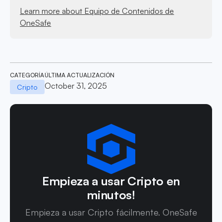
Learn more about Equipo de Contenidos de
OneSafe
CATEGORÍA
ÚLTIMA ACTUALIZACIÓN
October 31, 2025
Cripto
Empieza a usar Cripto en
minutos!
Empieza a usar Cripto fácilmente. OneSafe