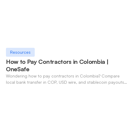
Resources
How to Pay Contractors in Colombia |
OneSafe
Wondering how to pay contractors in Colombia? Compare
local bank transfer in COP, USD wire, and stablecoin payouts.
✓ Open an account with OneSafe.