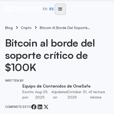
EN
ES
Blog
Bitcoin Al Borde Del Soporte Crítico De $100K
Cripto
Bitcoin al borde del
soporte crítico de
$100K
WRITTEN BY
Equipo de Contenidos de OneSafe
Escrito
Aug 29,
•
Updated
October 31,
•
5
lectura
por
2025
on
2025
mínima
COMPARTE ESTO