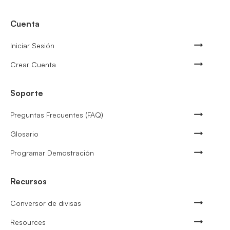
Cuenta
Iniciar Sesión
Crear Cuenta
Soporte
Preguntas Frecuentes (FAQ)
Glosario
Programar Demostración
Recursos
Conversor de divisas
Resources