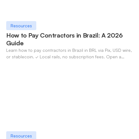
Resources
How to Pay Contractors in Brazil: A 2026
Guide
Learn how to pay contractors in Brazil in BRL via Pix, USD wire,
or stablecoin. ✓ Local rails, no subscription fees. Open a
OneSafe account today.
Resources