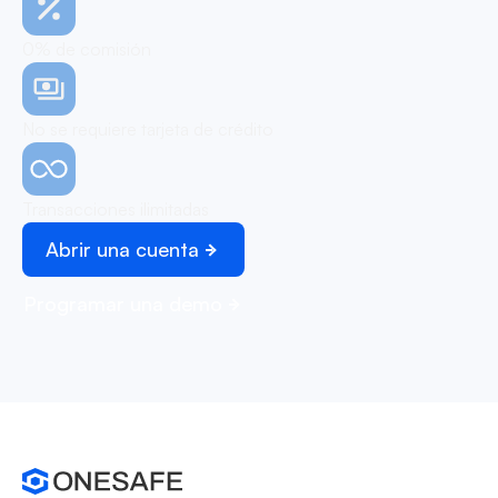
0% de comisión
No se requiere tarjeta de crédito
Transacciones ilimitadas
Abrir una cuenta
Programar una demo