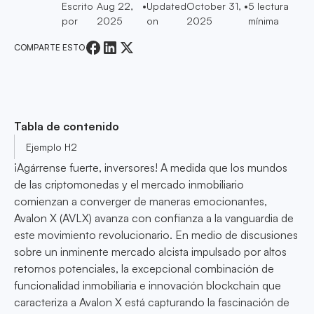
Escrito
Aug 22,
•
Updated
October 31,
•
5
lectura
por
2025
on
2025
mínima
COMPARTE ESTO
Tabla de contenido
Ejemplo H2
¡Agárrense fuerte, inversores! A medida que los mundos
de las criptomonedas y el mercado inmobiliario
comienzan a converger de maneras emocionantes,
Avalon X (AVLX) avanza con confianza a la vanguardia de
este movimiento revolucionario. En medio de discusiones
sobre un inminente mercado alcista impulsado por altos
retornos potenciales, la excepcional combinación de
funcionalidad inmobiliaria e innovación blockchain que
caracteriza a Avalon X está capturando la fascinación de