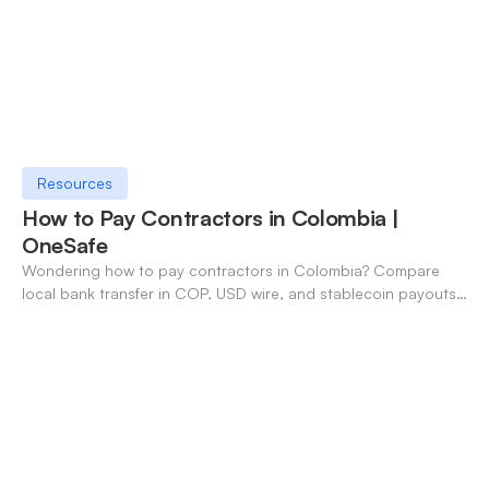
Resources
How to Pay Contractors in Colombia |
OneSafe
Wondering how to pay contractors in Colombia? Compare
local bank transfer in COP, USD wire, and stablecoin payouts.
✓ Open an account with OneSafe.