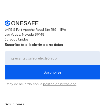
6415 S Fort Apache Road Ste 185 - 1196
Las Vegas, Nevada 89148
Estados Unidos
Suscríbete al boletín de noticias
Estoy de acuerdo con la
política de privacidad
Soluciones