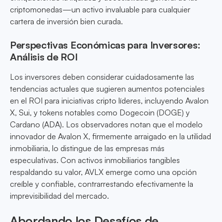
criptomonedas—un activo invaluable para cualquier
cartera de inversión bien curada.
Perspectivas Económicas para Inversores:
Análisis de ROI
Los inversores deben considerar cuidadosamente las
tendencias actuales que sugieren aumentos potenciales
en el ROI para iniciativas cripto líderes, incluyendo Avalon
X, Sui, y tokens notables como Dogecoin (DOGE) y
Cardano (ADA). Los observadores notan que el modelo
innovador de Avalon X, firmemente arraigado en la utilidad
inmobiliaria, lo distingue de las empresas más
especulativas. Con activos inmobiliarios tangibles
respaldando su valor, AVLX emerge como una opción
creíble y confiable, contrarrestando efectivamente la
imprevisibilidad del mercado.
Abordando los Desafíos de