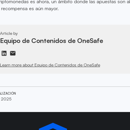
criptomonedas es ahora, un ámbito donde las apuestas son al
e recompensa es aún mayor.
Article by
Equipo de Contenidos de OneSafe
Learn more about Equipo de Contenidos de OneSafe
ALIZACIÓN
, 2025