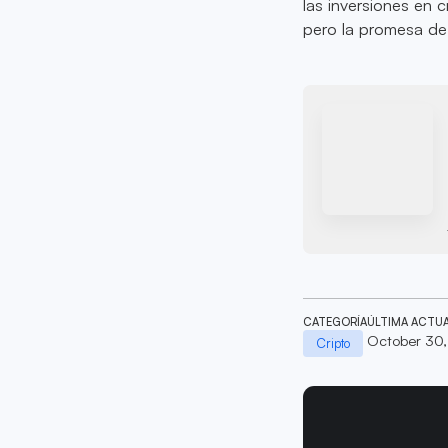
las inversiones en 
pero la promesa d
CATEGORÍA
ÚLTIMA ACTU
October 30
Cripto