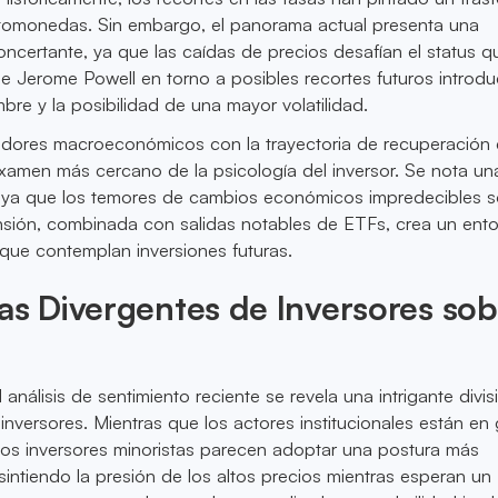
iptomonedas. Sin embargo, el panorama actual presenta una
ncertante, ya que las caídas de precios desafían el status q
de Jerome Powell en torno a posibles recortes futuros introd
bre y la posibilidad de una mayor volatilidad.
adores macroeconómicos con la trayectoria de recuperación
 examen más cercano de la psicología del inversor. Se nota un
e, ya que los temores de cambios económicos impredecibles 
nsión, combinada con salidas notables de ETFs, crea un ent
s que contemplan inversiones futuras.
as Divergentes de Inversores sob
análisis de sentimiento reciente se revela una intrigante divis
inversores. Mientras que los actores institucionales están en
los inversores minoristas parecen adoptar una postura más
intiendo la presión de los altos precios mientras esperan un