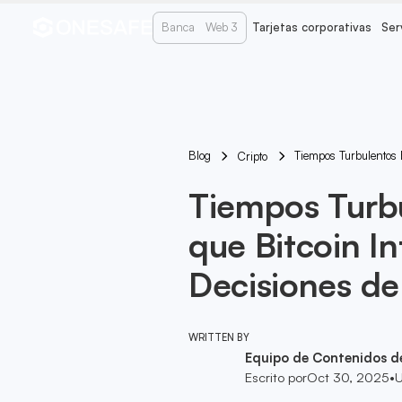
Banca
Web 3
Tarjetas corporativas
Ser
Blog
Tiempos Turbulentos 
Cripto
Tiempos Turbu
que Bitcoin I
Decisiones de
WRITTEN BY
Equipo de Contenidos d
Escrito por
Oct 30, 2025
•
U