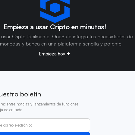
Empieza a usar Cripto en minutos!
usar Cripto fácilmente. OneSafe integra tus necesidades de
omonedas y banca en una plataforma sencilla y potente.
Empieza hoy
uestro boletín
recientes noticias y lanzamientos de funciones
ja de entrada