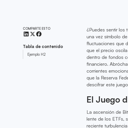
COMPARTE ESTO
¿Puedes sentir los 
una vez símbolo de 
fluctuaciones que d
Tabla de contenido
que el precio oscil
Ejemplo H2
dentro de fondos c
financiero. Abrócha
corrientes emociona
que la Reserva Fede
descifrar este jueg
El Juego d
La ascensión de Bitc
lente de los ETFs, s
reciente turbulenc