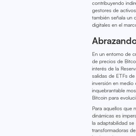
contribuyendo indire
gestores de activos
también señala un 
digitales en el mar
Abrazando
En un entorno de cr
de precios de Bitcoi
interés de la Reserv
salidas de ETFs de 
inversión en medio 
inquebrantable most
Bitcoin para evoluc
Para aquellos que n
dinámicas es imper
la adaptabilidad se
transformadoras de B