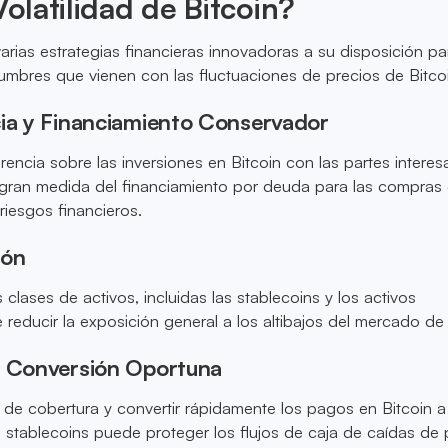
Volatilidad de Bitcoin?
rias estrategias financieras innovadoras a su disposición pa
dumbres que vienen con las fluctuaciones de precios de Bitco
cia y Financiamiento Conservador
rencia sobre las inversiones en Bitcoin con las partes intere
 gran medida del financiamiento por deuda para las compras
 riesgos financieros.
ión
es clases de activos, incluidas las stablecoins y los activos
 reducir la exposición general a los altibajos del mercado de 
y Conversión Oportuna
 de cobertura y convertir rápidamente los pagos en Bitcoin a
 stablecoins puede proteger los flujos de caja de caídas de 