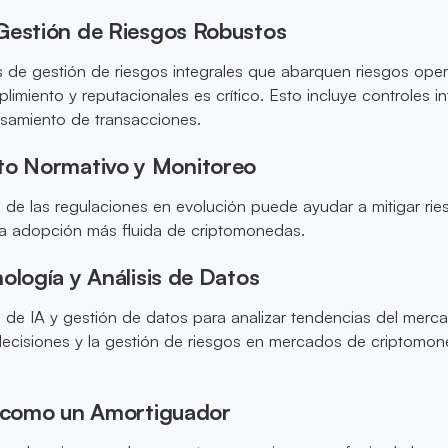
Gestión de Riesgos Robustos
de gestión de riesgos integrales que abarquen riesgos oper
limiento y reputacionales es crítico. Esto incluye controles i
esamiento de transacciones.
to Normativo y Monitoreo
 de las regulaciones en evolución puede ayudar a mitigar ri
 una adopción más fluida de criptomonedas.
ología y Análisis de Datos
as de IA y gestión de datos para analizar tendencias del merc
decisiones y la gestión de riesgos en mercados de criptomo
s como un Amortiguador