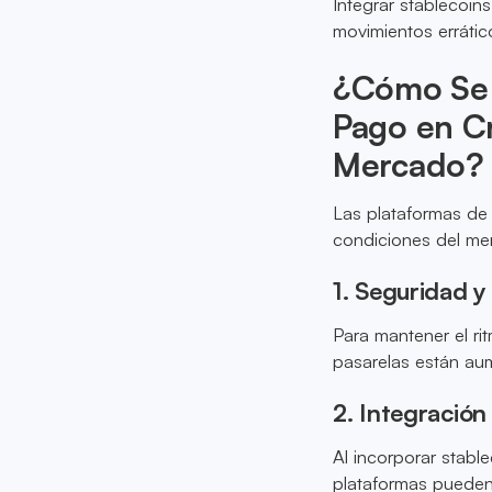
Integrar stablecoin
movimientos errátic
¿Cómo Se 
Pago en C
Mercado?
Las plataformas de
condiciones del me
1. Seguridad y
Para mantener el r
pasarelas están au
2. Integració
Al incorporar stabl
plataformas pueden 