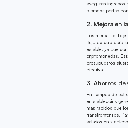
aseguran ingresos 
a ambas partes con
2. Mejora en l
Los mercados bajis
flujo de caja para 
estable, ya que son
criptomonedas. Est
presupuestos ajust
efectiva.
3. Ahorros de 
En tiempos de estré
en stablecoins gen
más rápidos que lo
transfronterizos. P
salarios en stablec