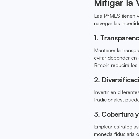
Mitigar la 
Las PYMES tienen va
navegar las incerti
1. Transparen
Mantener la transpa
evitar depender en
Bitcoin reducirá los
2. Diversificac
Invertir en diferent
tradicionales, puede
3. Cobertura 
Emplear estrategias
moneda fiduciaria o