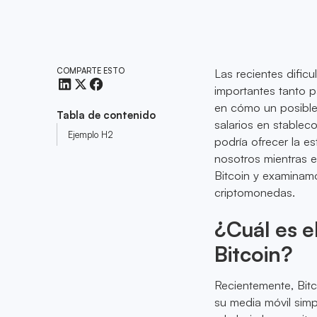
COMPARTE ESTO
Las recientes dific
importantes tanto 
en cómo un posible 
Tabla de contenido
salarios en stable
Ejemplo H2
podría ofrecer la es
nosotros mientras e
Bitcoin y examinam
criptomonedas.
¿Cuál es e
Bitcoin?
Recientemente, Bitc
su media móvil sim