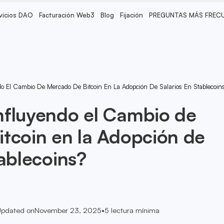
vicios DAO
Facturación Web3
Blog
Fijación
PREGUNTAS MÁS FREC
o El Cambio De Mercado De Bitcoin En La Adopción De Salarios En Stablecoin
nfluyendo el Cambio de
tcoin en la Adopción de
tablecoins?
pdated on
November 23, 2025
•
5
lectura mínima