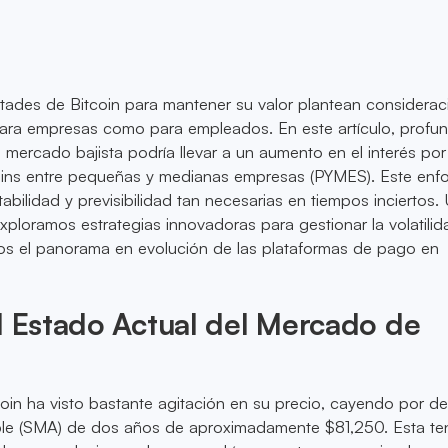
ultades de Bitcoin para mantener su valor plantean considera
para empresas como para empleados. En este artículo, profu
mercado bajista podría llevar a un aumento en el interés por
coins entre pequeñas y medianas empresas (PYMES). Este enf
tabilidad y previsibilidad tan necesarias en tiempos inciertos.
xploramos estrategias innovadoras para gestionar la volatili
os el panorama en evolución de las plataformas de pago en
l Estado Actual del Mercado de
oin ha visto bastante agitación en su precio, cayendo por d
ple (SMA) de dos años de aproximadamente $81,250. Esta te