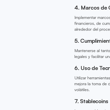
4. Marcos de 
Implementar marcos 
financieros, de cump
alrededor del proc
5. Cumplimien
Mantenerse al tanto
legales y facilitar
6. Uso de Tecn
Utilizar herramient
mejora la toma de 
volátiles.
7. Stablecoin