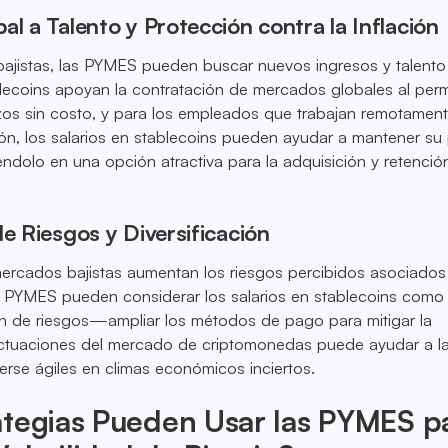
al a Talento y Protección contra la Inflación
ajistas, las PYMES pueden buscar nuevos ingresos y talento
blecoins apoyan la contratación de mercados globales al permi
zos sin costo, y para los empleados que trabajan remotamen
ción, los salarios en stablecoins pueden ayudar a mantener su
iéndolo en una opción atractiva para la adquisición y retenció
de Riesgos y Diversificación
ercados bajistas aumentan los riesgos percibidos asociados
las PYMES pueden considerar los salarios en stablecoins como
ón de riesgos—ampliar los métodos de pago para mitigar la
luctuaciones del mercado de criptomonedas puede ayudar a l
rse ágiles en climas económicos inciertos.
ategias Pueden Usar las PYMES p