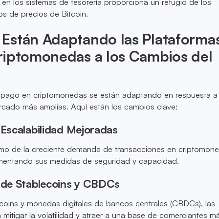
s en los sistemas de tesorería proporciona un refugio de los
os de precios de Bitcoin.
Están Adaptando las Plataforma
riptomonedas a los Cambios del
 pago en criptomonedas se están adaptando en respuesta a 
rcado más amplias. Aquí están los cambios clave:
 Escalabilidad Mejoradas
itmo de la creciente demanda de transacciones en criptomone
mentando sus medidas de seguridad y capacidad.
n de Stablecoins y CBDCs
ecoins y monedas digitales de bancos centrales (CBDCs), las
mitigar la volatilidad y atraer a una base de comerciantes m